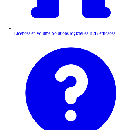
Licences en volume
Solutions logicielles B2B efficaces