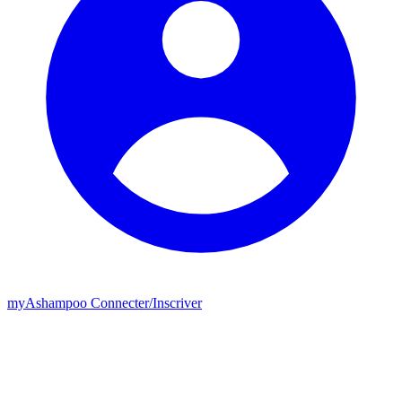
my
Ashampoo
Connecter
/
Inscriver