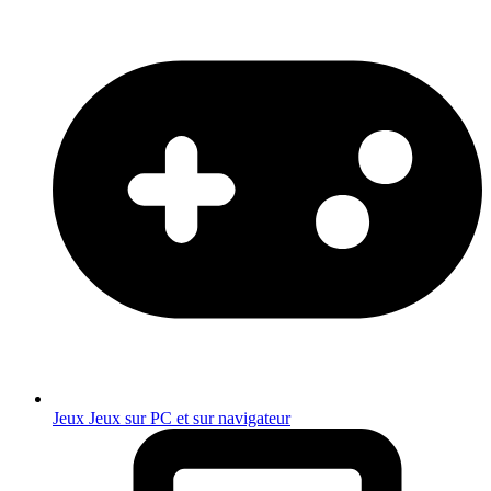
Jeux
Jeux sur PC et sur navigateur