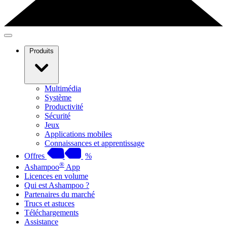
Produits
Multimédia
Système
Productivité
Sécurité
Jeux
Applications mobiles
Connaissances et apprentissage
Offres
%
®
Ashampoo
App
Licences en volume
Qui est Ashampoo ?
Partenaires du marché
Trucs et astuces
Téléchargements
Assistance