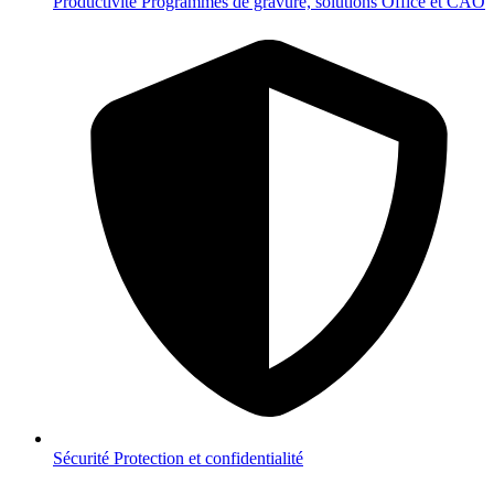
Productivité
Programmes de gravure, solutions Office et CAO
Sécurité
Protection et confidentialité