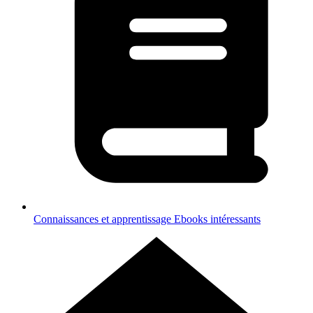
Connaissances et apprentissage
Ebooks intéressants