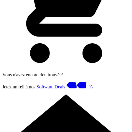
Vous n'avez encore rien trouvé ?
Jetez un œil à nos
Software Deals
%