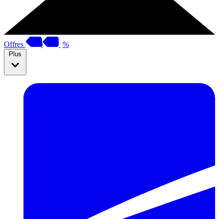
Offres
%
Plus