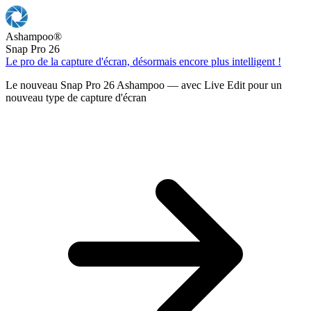
Ashampoo
®
Snap Pro 26
Le pro de la capture d'écran, désormais encore plus intelligent !
Le nouveau Snap Pro 26 Ashampoo — avec Live Edit pour un
nouveau type de capture d'écran