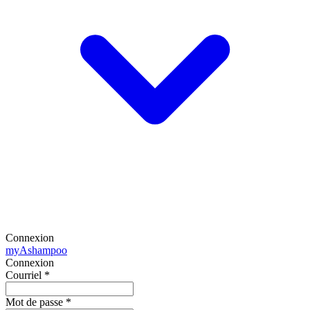
Connexion
my
Ashampoo
Connexion
Courriel
*
Mot de passe
*