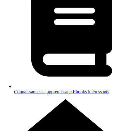
Connaissances et apprentissage
Ebooks intéressants