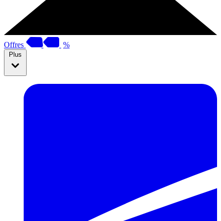
Offres
%
Plus