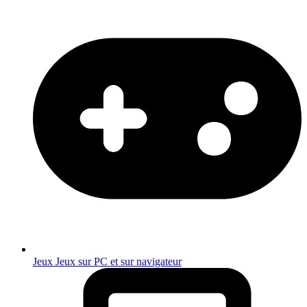
Jeux
Jeux sur PC et sur navigateur