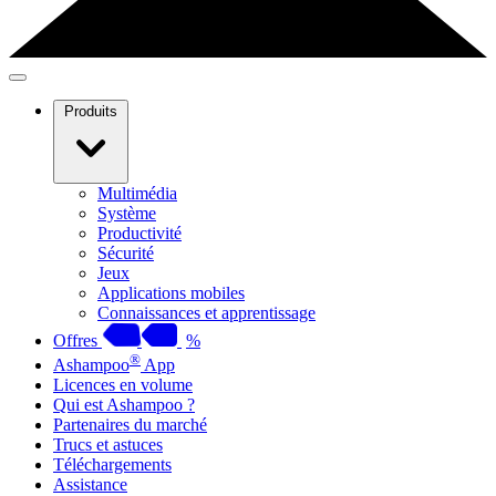
Produits
Multimédia
Système
Productivité
Sécurité
Jeux
Applications mobiles
Connaissances et apprentissage
Offres
%
®
Ashampoo
App
Licences en volume
Qui est Ashampoo ?
Partenaires du marché
Trucs et astuces
Téléchargements
Assistance