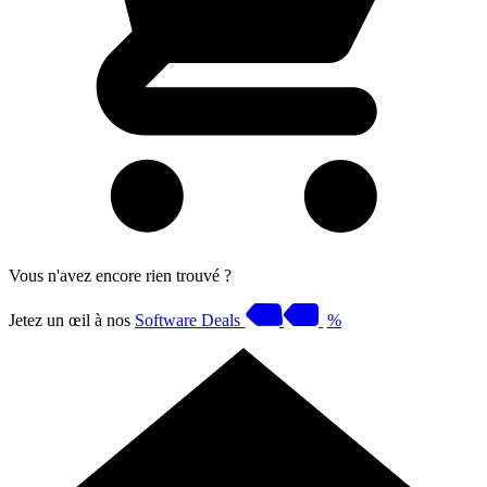
Vous n'avez encore rien trouvé ?
Jetez un œil à nos
Software Deals
%