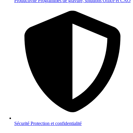
Productivité
Programmes de gravure, solutions Office et CAO
Sécurité
Protection et confidentialité