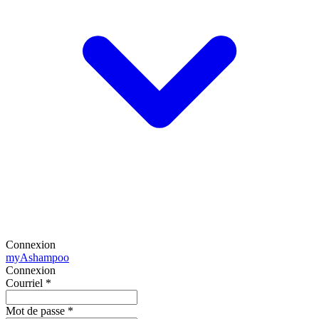
Connexion
my
Ashampoo
Connexion
Courriel
*
Mot de passe
*