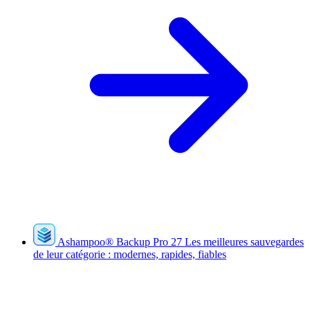
Ashampoo
®
Backup Pro 27
Les meilleures sauvegardes
de leur catégorie : modernes, rapides, fiables