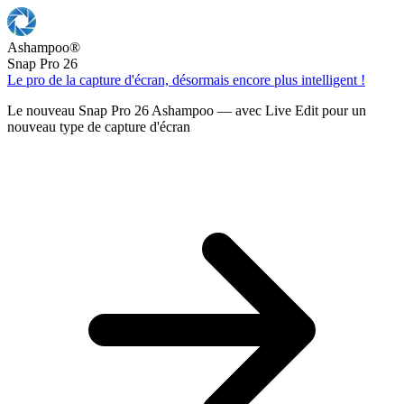
Ashampoo
®
Snap Pro 26
Le pro de la capture d'écran, désormais encore plus intelligent !
Le nouveau Snap Pro 26 Ashampoo — avec Live Edit pour un
nouveau type de capture d'écran