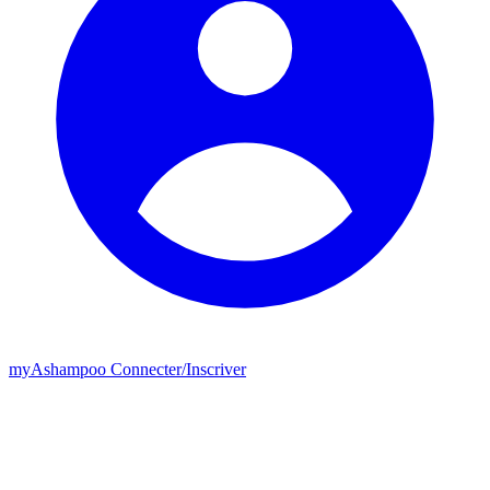
my
Ashampoo
Connecter
/
Inscriver