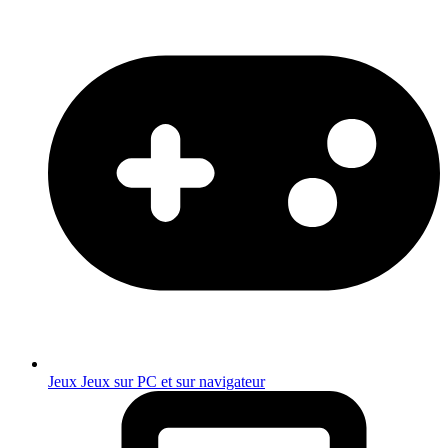
Jeux
Jeux sur PC et sur navigateur