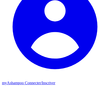
my
Ashampoo
Connecter
/
Inscriver