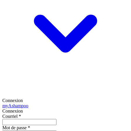
Connexion
my
Ashampoo
Connexion
Courriel
*
Mot de passe
*