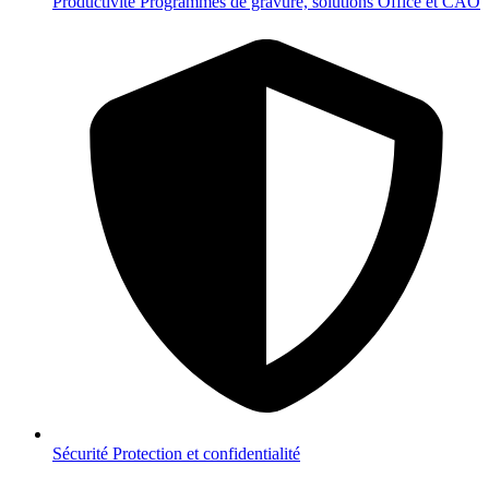
Productivité
Programmes de gravure, solutions Office et CAO
Sécurité
Protection et confidentialité