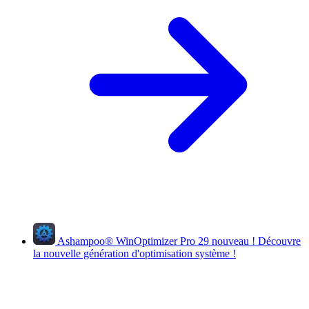
Ashampoo
®
WinOptimizer Pro 29
nouveau !
Découvre
la nouvelle génération d'optimisation système !