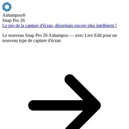
Ashampoo
®
Snap Pro 26
Le pro de la capture d'écran, désormais encore plus intelligent !
Le nouveau Snap Pro 26 Ashampoo — avec Live Edit pour un
nouveau type de capture d'écran