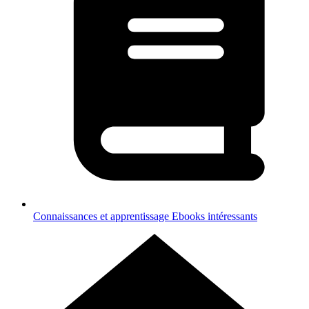
Connaissances et apprentissage
Ebooks intéressants