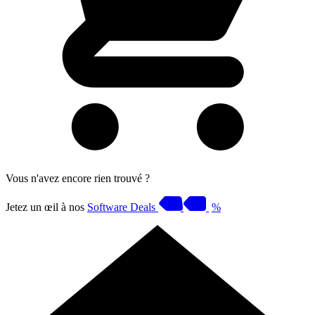
Vous n'avez encore rien trouvé ?
Jetez un œil à nos
Software Deals
%