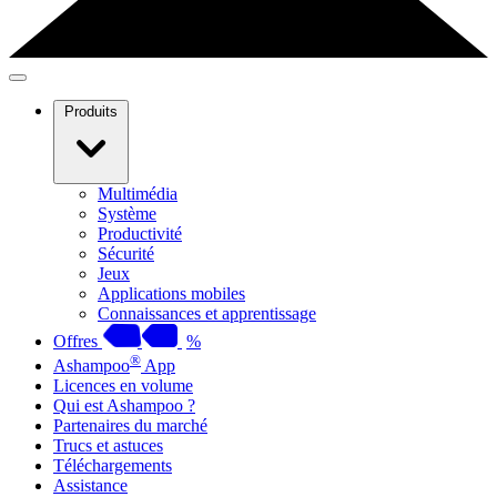
Produits
Multimédia
Système
Productivité
Sécurité
Jeux
Applications mobiles
Connaissances et apprentissage
Offres
%
®
Ashampoo
App
Licences en volume
Qui est Ashampoo ?
Partenaires du marché
Trucs et astuces
Téléchargements
Assistance