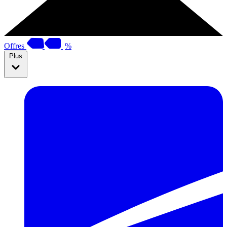
Offres
%
Plus