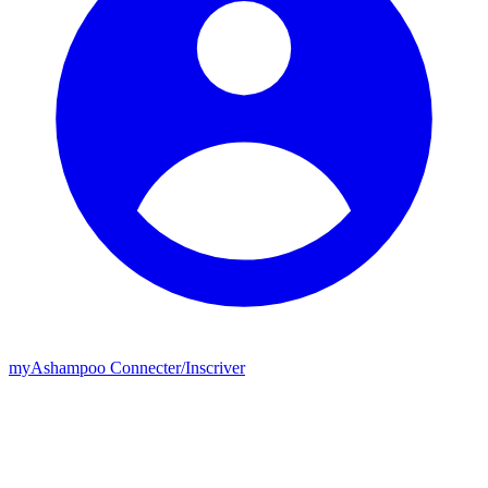
my
Ashampoo
Connecter
/
Inscriver