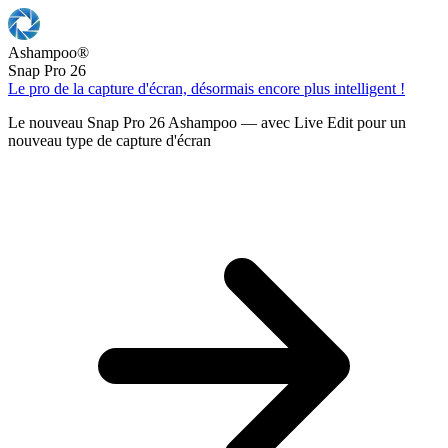
Ashampoo
®
Snap Pro 26
Le pro de la capture d'écran, désormais encore plus intelligent !
Le nouveau Snap Pro 26 Ashampoo — avec Live Edit pour un
nouveau type de capture d'écran