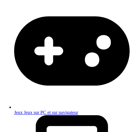
Jeux
Jeux sur PC et sur navigateur