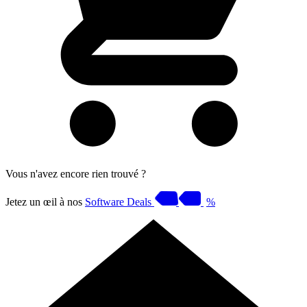
Vous n'avez encore rien trouvé ?
Jetez un œil à nos
Software Deals
%