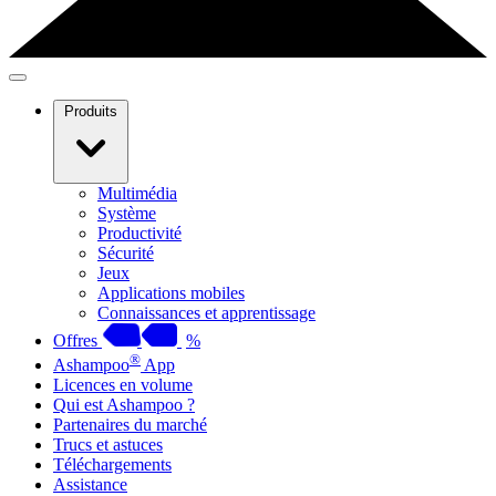
Produits
Multimédia
Système
Productivité
Sécurité
Jeux
Applications mobiles
Connaissances et apprentissage
Offres
%
®
Ashampoo
App
Licences en volume
Qui est Ashampoo ?
Partenaires du marché
Trucs et astuces
Téléchargements
Assistance