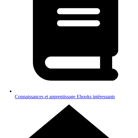
Connaissances et apprentissage
Ebooks intéressants