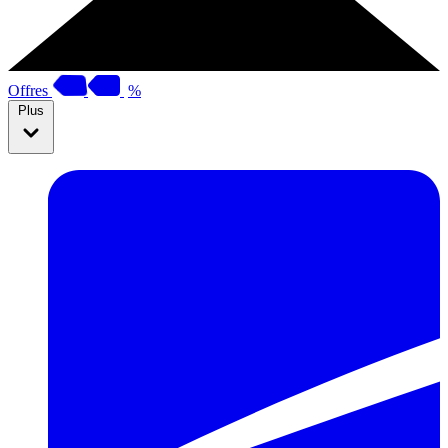
Offres
%
Plus