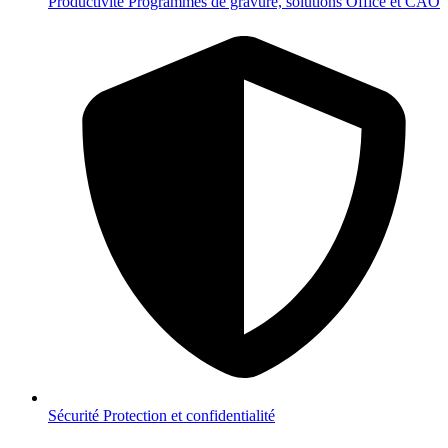
Productivité
Programmes de gravure, solutions Office et CAO
Sécurité
Protection et confidentialité