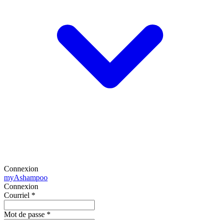
Connexion
my
Ashampoo
Connexion
Courriel
*
Mot de passe
*