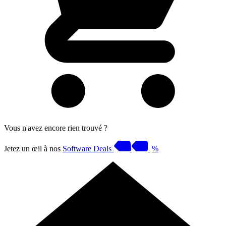
Vous n'avez encore rien trouvé ?
Jetez un œil à nos
Software Deals
%