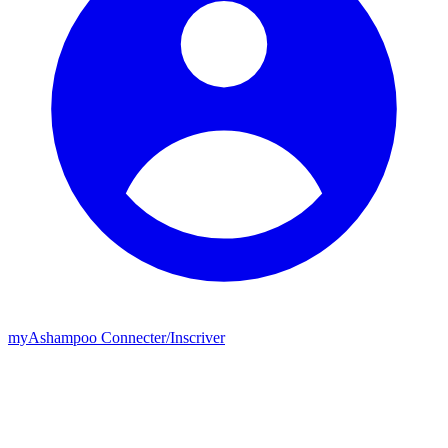
my
Ashampoo
Connecter
/
Inscriver