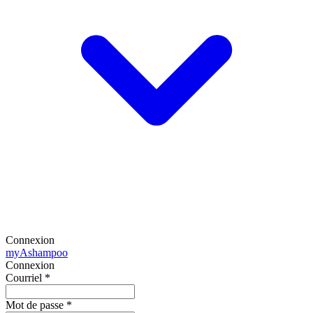
Connexion
my
Ashampoo
Connexion
Courriel
*
Mot de passe
*