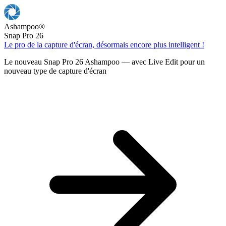
Ashampoo
®
Snap Pro 26
Le pro de la capture d'écran, désormais encore plus intelligent !
Le nouveau Snap Pro 26 Ashampoo — avec Live Edit pour un
nouveau type de capture d'écran