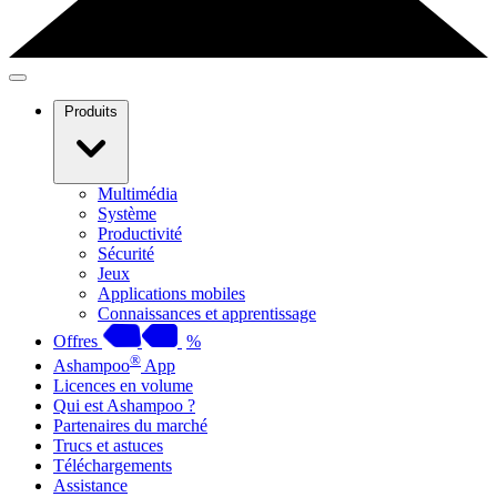
Produits
Multimédia
Système
Productivité
Sécurité
Jeux
Applications mobiles
Connaissances et apprentissage
Offres
%
®
Ashampoo
App
Licences en volume
Qui est Ashampoo ?
Partenaires du marché
Trucs et astuces
Téléchargements
Assistance