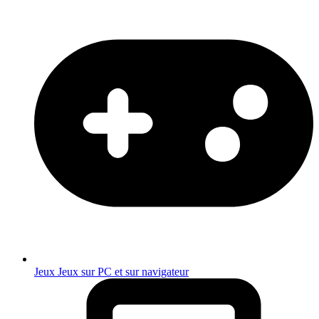
Jeux
Jeux sur PC et sur navigateur