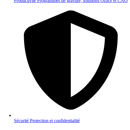
Productivité
Programmes de gravure, solutions Office et CAO
Sécurité
Protection et confidentialité