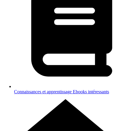
Connaissances et apprentissage
Ebooks intéressants