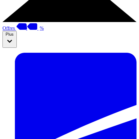
Offres
%
Plus