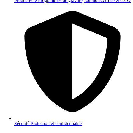
Productivité
Programmes de gravure, solutions Office et CAO
Sécurité
Protection et confidentialité