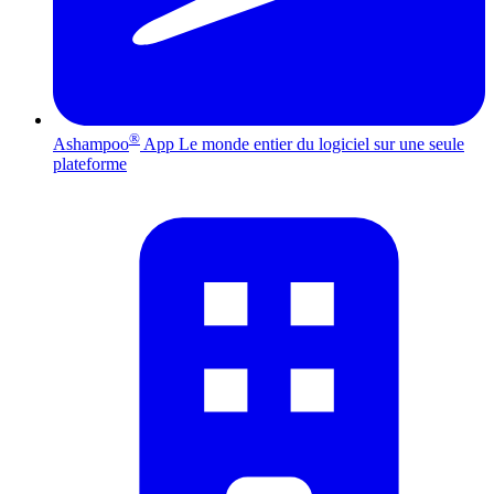
®
Ashampoo
App
Le monde entier du logiciel sur une seule
plateforme