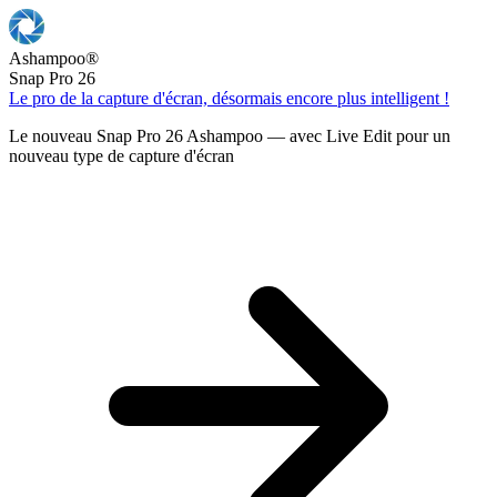
Ashampoo
®
Snap Pro 26
Le pro de la capture d'écran, désormais encore plus intelligent !
Le nouveau Snap Pro 26 Ashampoo — avec Live Edit pour un
nouveau type de capture d'écran