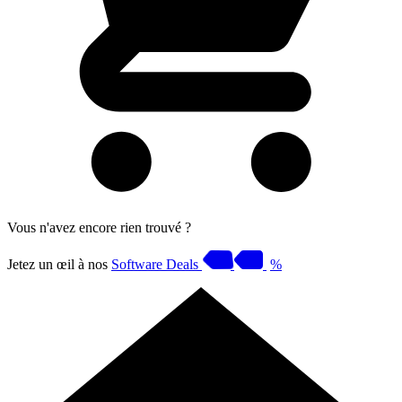
Vous n'avez encore rien trouvé ?
Jetez un œil à nos
Software Deals
%