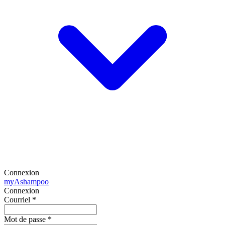
Connexion
my
Ashampoo
Connexion
Courriel
*
Mot de passe
*