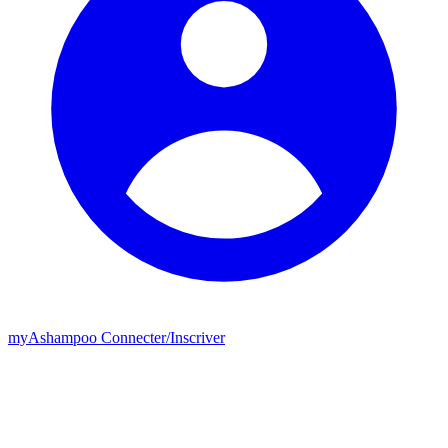
my
Ashampoo
Connecter
/
Inscriver