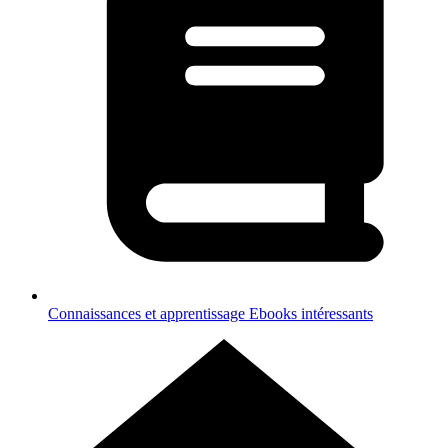
Connaissances et apprentissage
Ebooks intéressants