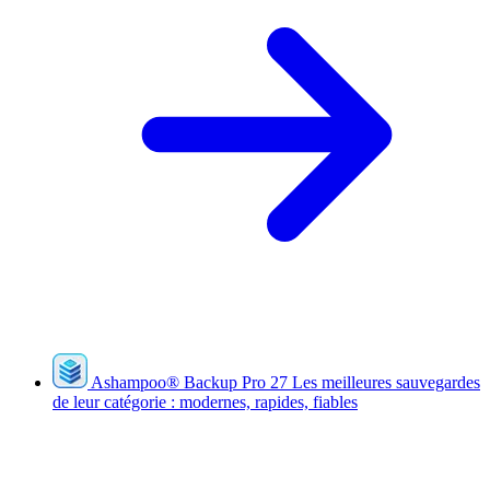
Ashampoo
®
Backup Pro 27
Les meilleures sauvegardes
de leur catégorie : modernes, rapides, fiables