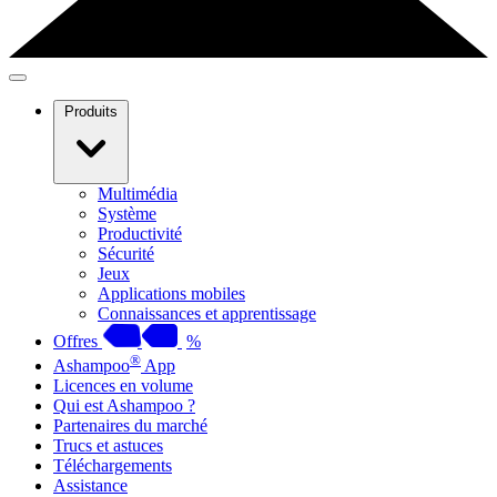
Produits
Multimédia
Système
Productivité
Sécurité
Jeux
Applications mobiles
Connaissances et apprentissage
Offres
%
®
Ashampoo
App
Licences en volume
Qui est Ashampoo ?
Partenaires du marché
Trucs et astuces
Téléchargements
Assistance