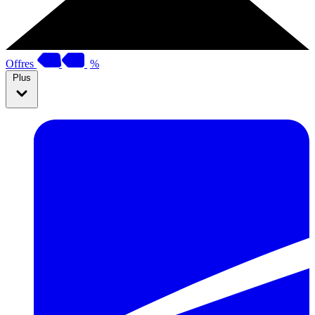
Offres
%
Plus