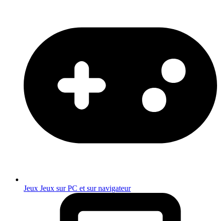
Jeux
Jeux sur PC et sur navigateur