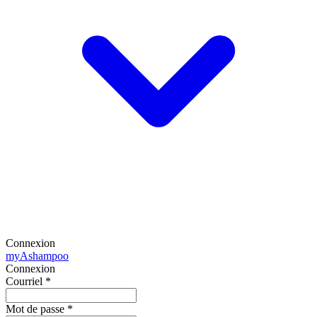
Connexion
my
Ashampoo
Connexion
Courriel
*
Mot de passe
*