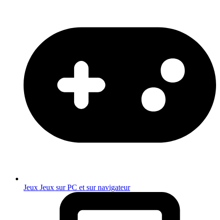
Jeux
Jeux sur PC et sur navigateur