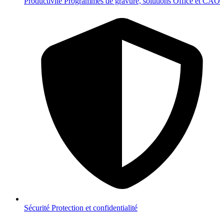
Productivité
Programmes de gravure, solutions Office et CAO
Sécurité
Protection et confidentialité