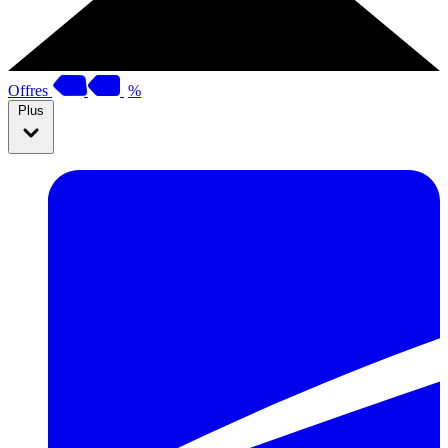
Offres
%
Plus