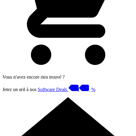
Vous n'avez encore rien trouvé ?
Jetez un œil à nos
Software Deals
%