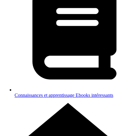
Connaissances et apprentissage
Ebooks intéressants