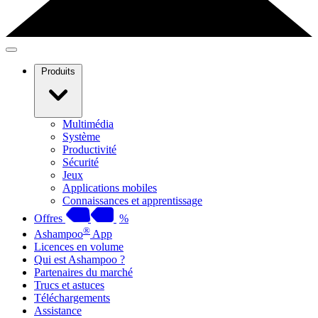
Produits
Multimédia
Système
Productivité
Sécurité
Jeux
Applications mobiles
Connaissances et apprentissage
Offres
%
®
Ashampoo
App
Licences en volume
Qui est Ashampoo ?
Partenaires du marché
Trucs et astuces
Téléchargements
Assistance