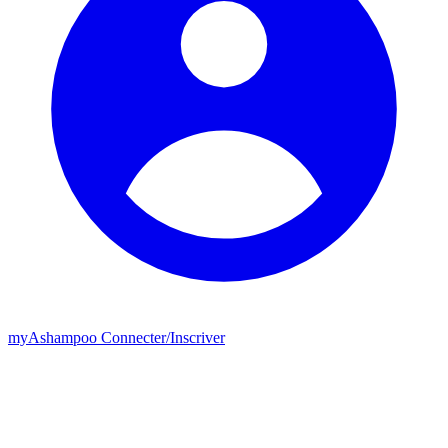
my
Ashampoo
Connecter
/
Inscriver