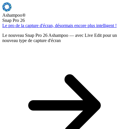
Ashampoo
®
Snap Pro 26
Le pro de la capture d'écran, désormais encore plus intelligent !
Le nouveau Snap Pro 26 Ashampoo — avec Live Edit pour un
nouveau type de capture d'écran