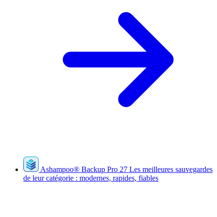
Ashampoo
®
Backup Pro 27
Les meilleures sauvegardes
de leur catégorie : modernes, rapides, fiables