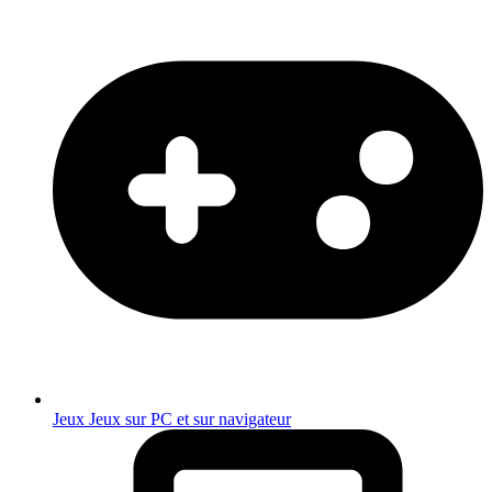
Jeux
Jeux sur PC et sur navigateur