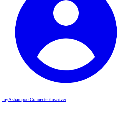
my
Ashampoo
Connecter
/
Inscriver