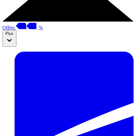
Offres
%
Plus