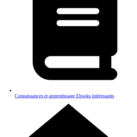
Connaissances et apprentissage
Ebooks intéressants