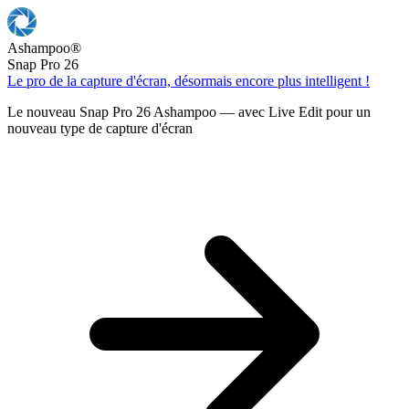
Ashampoo
®
Snap Pro 26
Le pro de la capture d'écran, désormais encore plus intelligent !
Le nouveau Snap Pro 26 Ashampoo — avec Live Edit pour un
nouveau type de capture d'écran