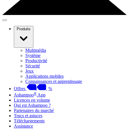
Produits
Multimédia
Système
Productivité
Sécurité
Jeux
Applications mobiles
Connaissances et apprentissage
Offres
%
®
Ashampoo
App
Licences en volume
Qui est Ashampoo ?
Partenaires du marché
Trucs et astuces
Téléchargements
Assistance