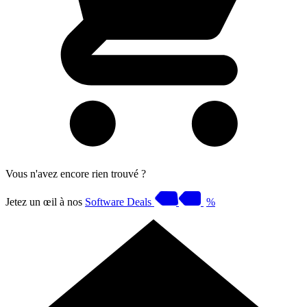
Vous n'avez encore rien trouvé ?
Jetez un œil à nos
Software Deals
%