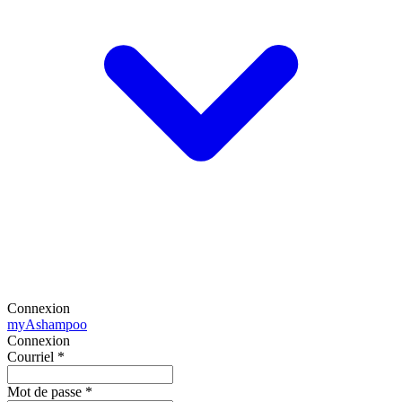
Connexion
my
Ashampoo
Connexion
Courriel
*
Mot de passe
*