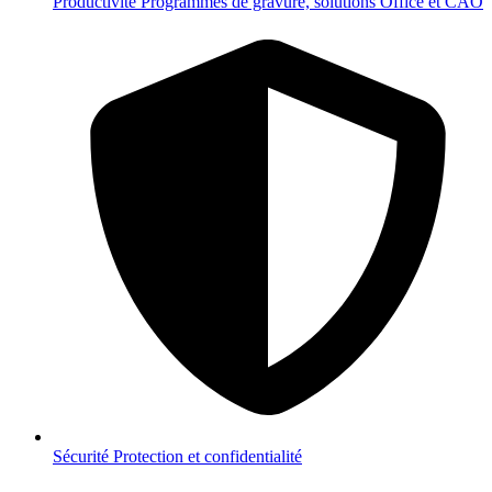
Productivité
Programmes de gravure, solutions Office et CAO
Sécurité
Protection et confidentialité