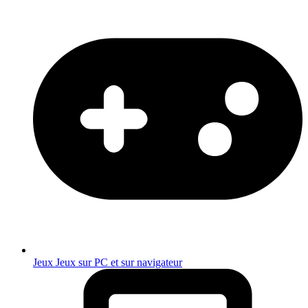
Jeux
Jeux sur PC et sur navigateur