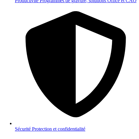
Productivité
Programmes de gravure, solutions Office et CAO
Sécurité
Protection et confidentialité