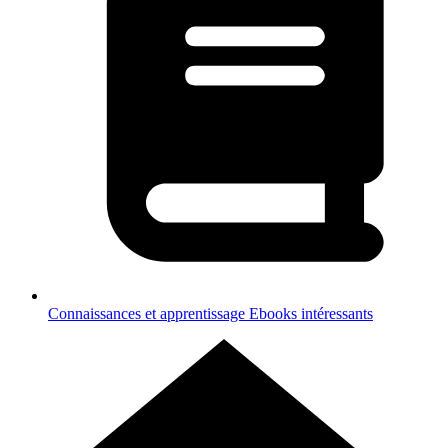
Connaissances et apprentissage
Ebooks intéressants