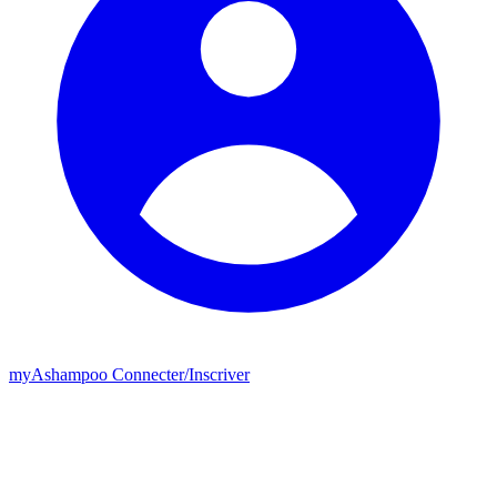
my
Ashampoo
Connecter
/
Inscriver