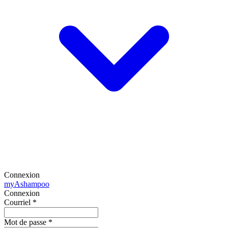
Connexion
my
Ashampoo
Connexion
Courriel
*
Mot de passe
*