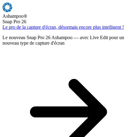
Ashampoo
®
Snap Pro 26
Le pro de la capture d'écran, désormais encore plus intelligent !
Le nouveau Snap Pro 26 Ashampoo — avec Live Edit pour un
nouveau type de capture d'écran