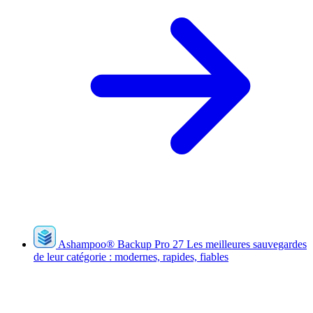
Ashampoo
®
Backup Pro 27
Les meilleures sauvegardes
de leur catégorie : modernes, rapides, fiables