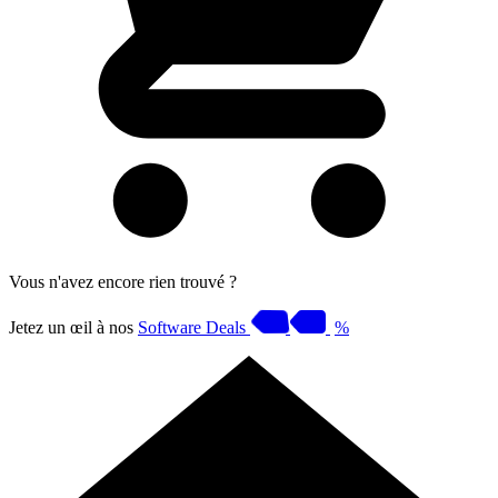
Vous n'avez encore rien trouvé ?
Jetez un œil à nos
Software Deals
%