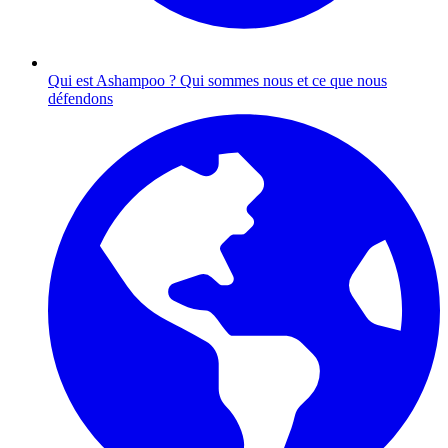
Qui est Ashampoo ?
Qui sommes nous et ce que nous
défendons