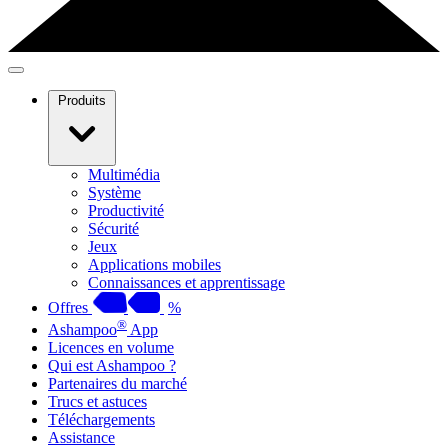
Produits
Multimédia
Système
Productivité
Sécurité
Jeux
Applications mobiles
Connaissances et apprentissage
Offres
%
®
Ashampoo
App
Licences en volume
Qui est Ashampoo ?
Partenaires du marché
Trucs et astuces
Téléchargements
Assistance