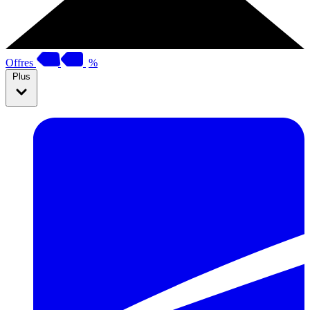
Offres
%
Plus