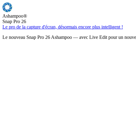
Ashampoo
®
Snap Pro 26
Le pro de la capture d'écran, désormais encore plus intelligent !
Le nouveau Snap Pro 26 Ashampoo — avec Live Edit pour un nouveau