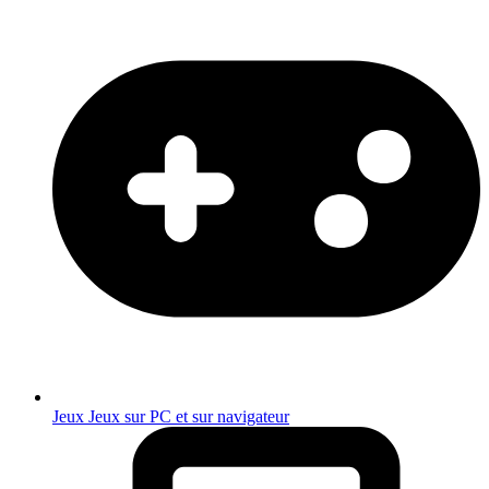
Jeux
Jeux sur PC et sur navigateur