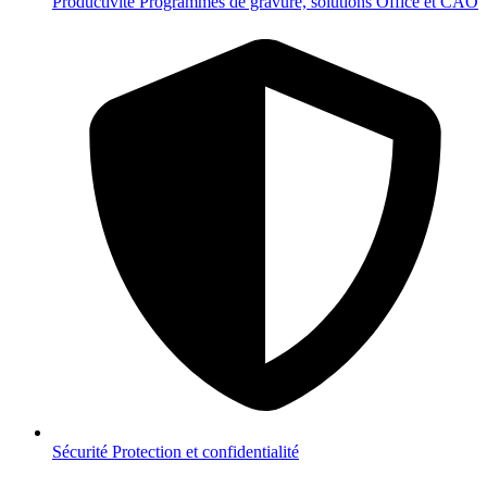
Productivité
Programmes de gravure, solutions Office et CAO
Sécurité
Protection et confidentialité