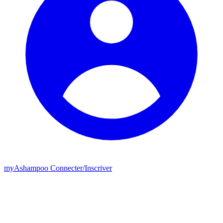
my
Ashampoo
Connecter
/
Inscriver