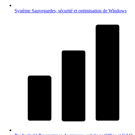
Système
Sauvegardes, sécurité et optimisation de Windows