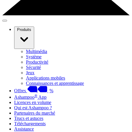
Produits
Multimédia
Système
Productivité
Sécurité
Jeux
Applications mobiles
Connaissances et apprentissage
Offres
%
®
Ashampoo
App
Licences en volume
Qui est Ashampoo ?
Partenaires du marché
Trucs et astuces
Téléchargements
Assistance