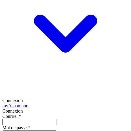
Connexion
my
Ashampoo
Connexion
Courriel
*
Mot de passe
*