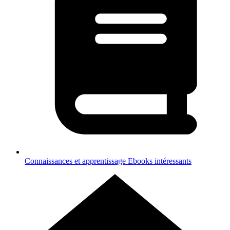
Connaissances et apprentissage
Ebooks intéressants