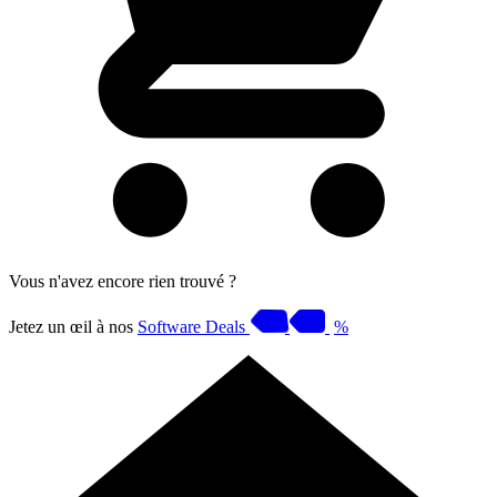
Vous n'avez encore rien trouvé ?
Jetez un œil à nos
Software Deals
%