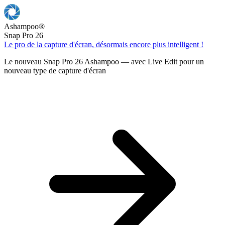
Ashampoo
®
Snap Pro 26
Le pro de la capture d'écran, désormais encore plus intelligent !
Le nouveau Snap Pro 26 Ashampoo — avec Live Edit pour un
nouveau type de capture d'écran