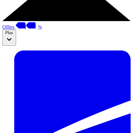
Offres
%
Plus