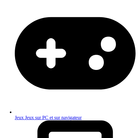
Jeux
Jeux sur PC et sur navigateur