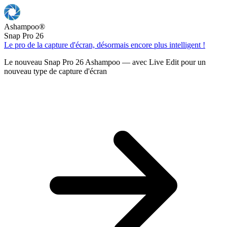
Ashampoo
®
Snap Pro 26
Le pro de la capture d'écran, désormais encore plus intelligent !
Le nouveau Snap Pro 26 Ashampoo — avec Live Edit pour un
nouveau type de capture d'écran