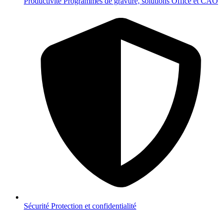
Productivité
Programmes de gravure, solutions Office et CAO
Sécurité
Protection et confidentialité