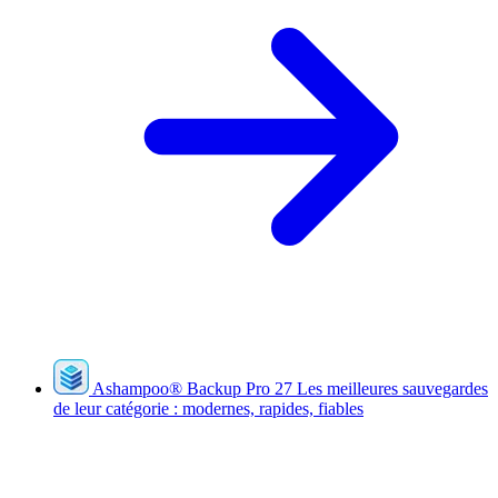
Ashampoo
®
Backup Pro 27
Les meilleures sauvegardes
de leur catégorie : modernes, rapides, fiables