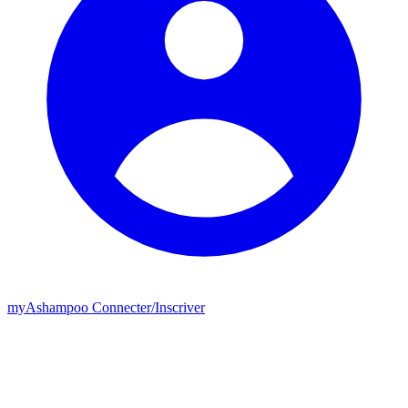
my
Ashampoo
Connecter
/
Inscriver