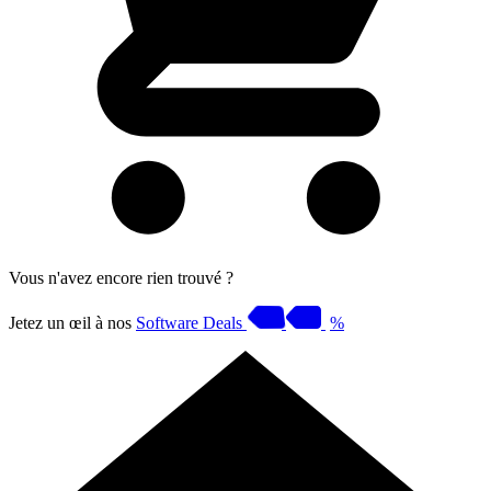
Vous n'avez encore rien trouvé ?
Jetez un œil à nos
Software Deals
%