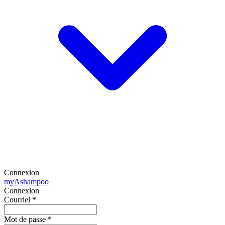
Connexion
my
Ashampoo
Connexion
Courriel
*
Mot de passe
*