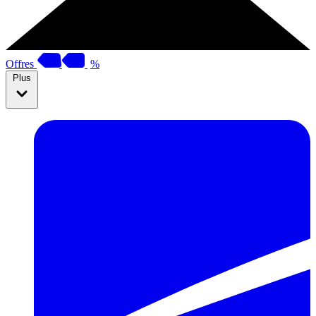
Offres
%
Plus