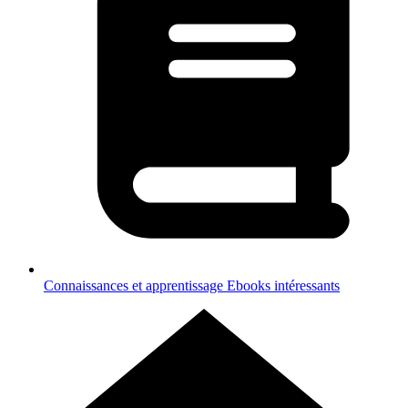
Connaissances et apprentissage
Ebooks intéressants