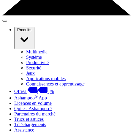
Produits
Multimédia
Système
Productivité
Sécurité
Jeux
Applications mobiles
Connaissances et apprentissage
Offres
%
®
Ashampoo
App
Licences en volume
Qui est Ashampoo ?
Partenaires du marché
Trucs et astuces
Téléchargements
Assistance