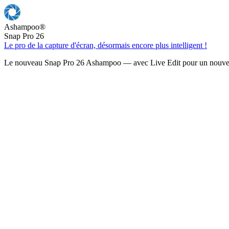
Ashampoo
®
Snap Pro 26
Le pro de la capture d'écran, désormais encore plus intelligent !
Le nouveau Snap Pro 26 Ashampoo — avec Live Edit pour un nouveau