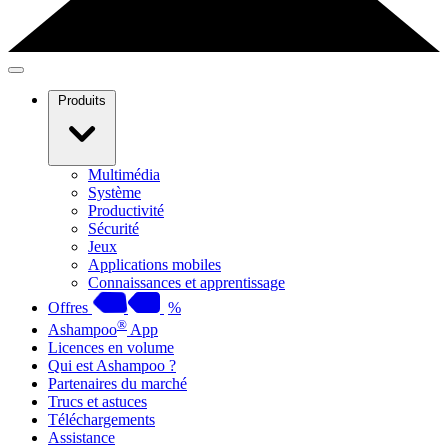
Produits
Multimédia
Système
Productivité
Sécurité
Jeux
Applications mobiles
Connaissances et apprentissage
Offres
%
®
Ashampoo
App
Licences en volume
Qui est Ashampoo ?
Partenaires du marché
Trucs et astuces
Téléchargements
Assistance