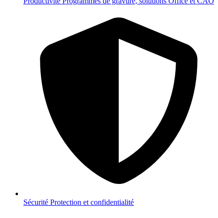
Productivité
Programmes de gravure, solutions Office et CAO
Sécurité
Protection et confidentialité