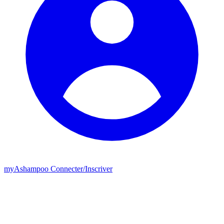
my
Ashampoo
Connecter
/
Inscriver