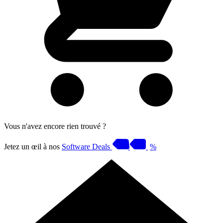
Vous n'avez encore rien trouvé ?
Jetez un œil à nos
Software Deals
%