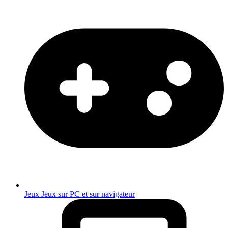
Jeux
Jeux sur PC et sur navigateur