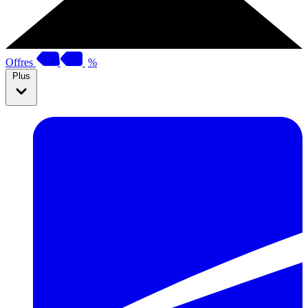
Offres
%
Plus