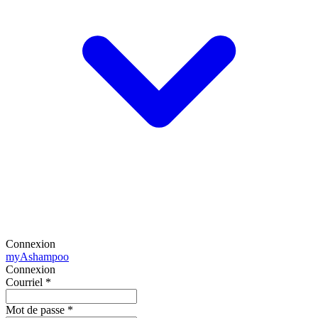
Connexion
my
Ashampoo
Connexion
Courriel
*
Mot de passe
*