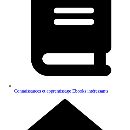
Connaissances et apprentissage
Ebooks intéressants