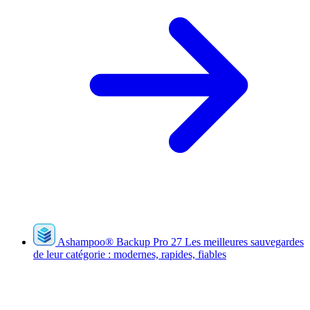
Ashampoo
®
Backup Pro 27
Les meilleures sauvegardes
de leur catégorie : modernes, rapides, fiables