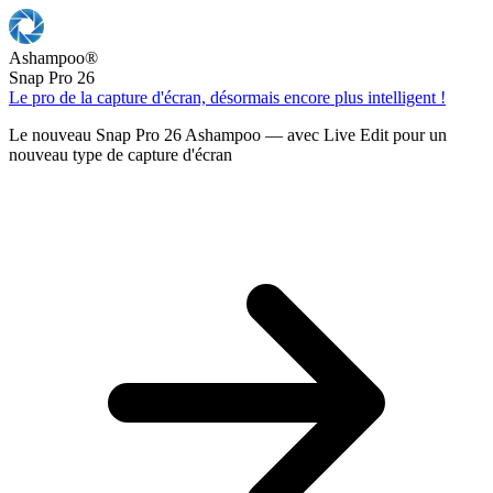
Ashampoo
®
Snap Pro 26
Le pro de la capture d'écran, désormais encore plus intelligent !
Le nouveau Snap Pro 26 Ashampoo — avec Live Edit pour un
nouveau type de capture d'écran