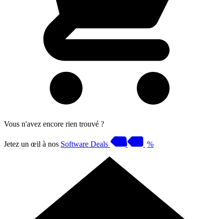
Vous n'avez encore rien trouvé ?
Jetez un œil à nos
Software Deals
%