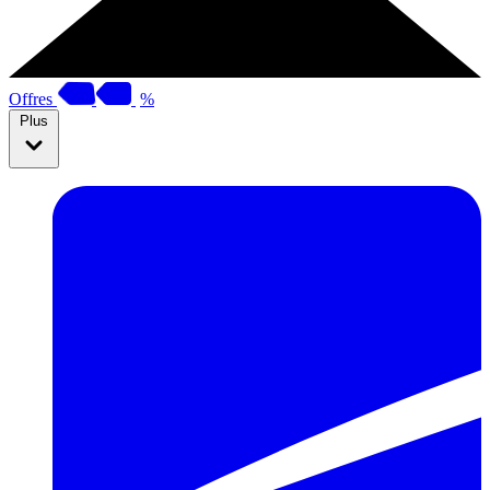
Offres
%
Plus