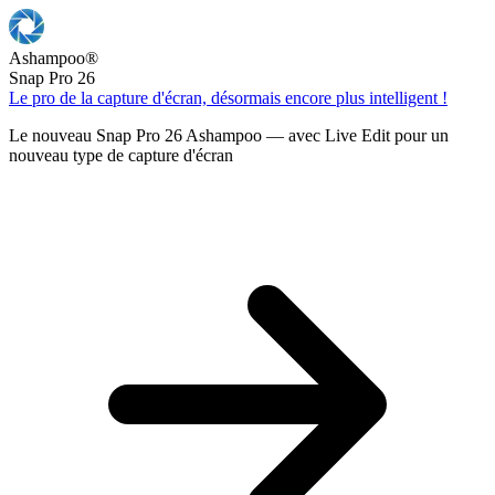
Ashampoo
®
Snap Pro 26
Le pro de la capture d'écran, désormais encore plus intelligent !
Le nouveau Snap Pro 26 Ashampoo — avec Live Edit pour un
nouveau type de capture d'écran