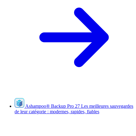
Ashampoo
®
Backup Pro 27
Les meilleures sauvegardes
de leur catégorie : modernes, rapides, fiables