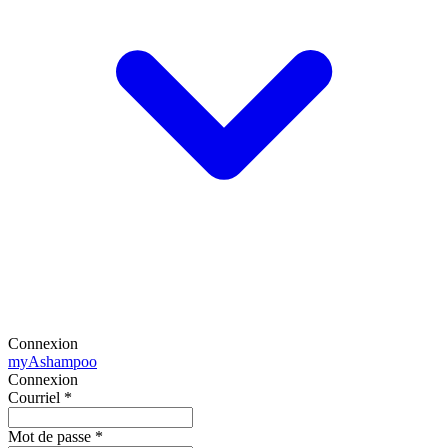
Connexion
my
Ashampoo
Connexion
Courriel
*
Mot de passe
*