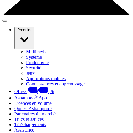
Produits
Multimédia
Système
Productivité
Sécurité
Jeux
Applications mobiles
Connaissances et apprentissage
Offres
%
®
Ashampoo
App
Licences en volume
Qui est Ashampoo ?
Partenaires du marché
Trucs et astuces
Téléchargements
Assistance