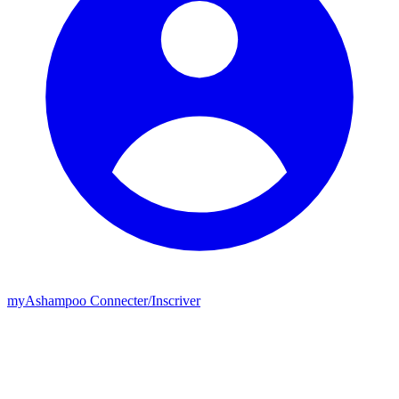
my
Ashampoo
Connecter
/
Inscriver