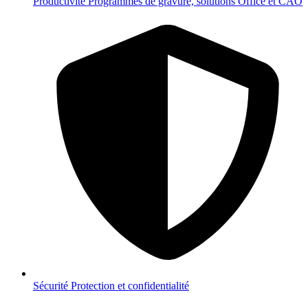
Productivité
Programmes de gravure, solutions Office et CAO
Sécurité
Protection et confidentialité