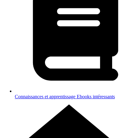
Connaissances et apprentissage
Ebooks intéressants