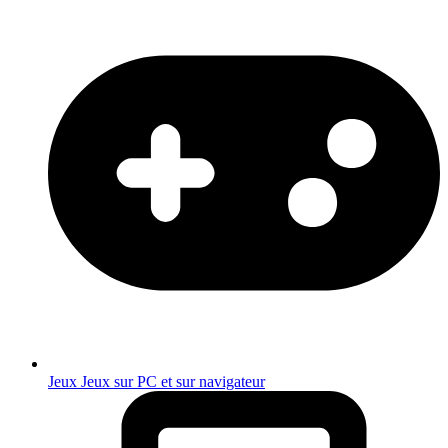
Jeux
Jeux sur PC et sur navigateur