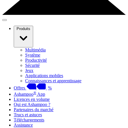
Produits
Multimédia
Système
Productivité
Sécurité
Jeux
Applications mobiles
Connaissances et apprentissage
Offres
%
®
Ashampoo
App
Licences en volume
Qui est Ashampoo ?
Partenaires du marché
Trucs et astuces
Téléchargements
Assistance