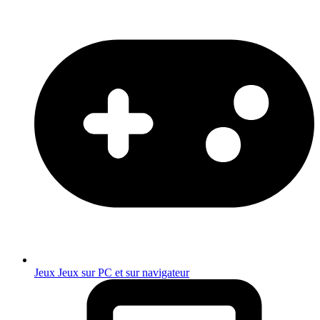
Jeux
Jeux sur PC et sur navigateur