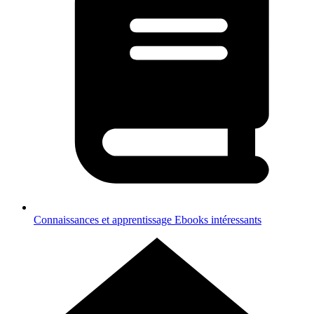
Connaissances et apprentissage
Ebooks intéressants