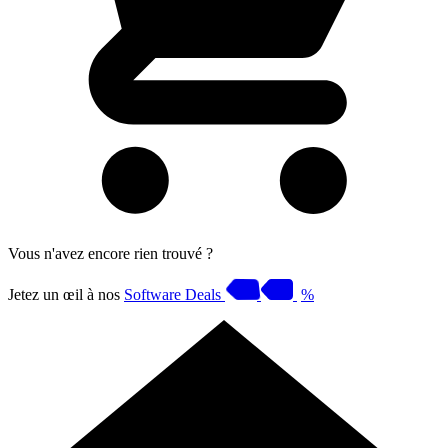
Vous n'avez encore rien trouvé ?
Jetez un œil à nos
Software Deals
%