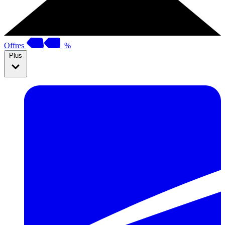
Offres
%
Plus