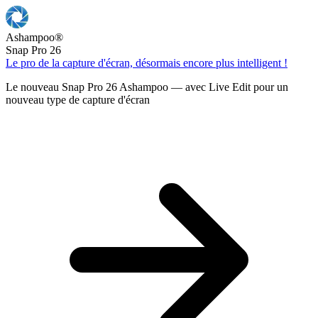
Ashampoo
®
Snap Pro 26
Le pro de la capture d'écran, désormais encore plus intelligent !
Le nouveau Snap Pro 26 Ashampoo — avec Live Edit pour un
nouveau type de capture d'écran