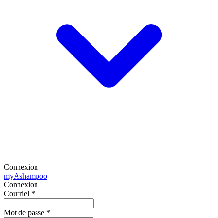
Connexion
my
Ashampoo
Connexion
Courriel
*
Mot de passe
*