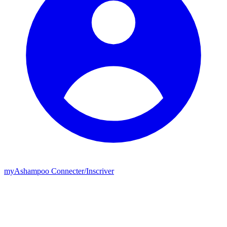
my
Ashampoo
Connecter
/
Inscriver