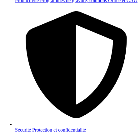
Productivité
Programmes de gravure, solutions Office et CAO
Sécurité
Protection et confidentialité