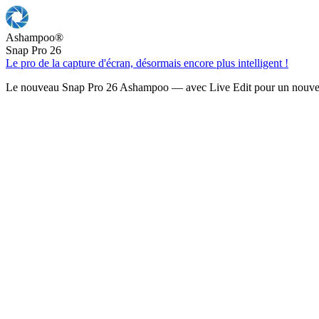
Ashampoo
®
Snap Pro 26
Le pro de la capture d'écran, désormais encore plus intelligent !
Le nouveau Snap Pro 26 Ashampoo — avec Live Edit pour un nouveau