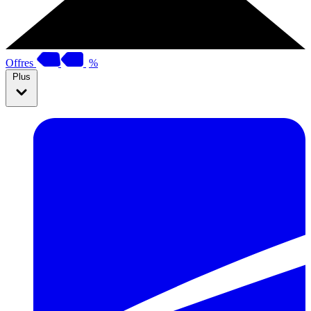
Offres
%
Plus