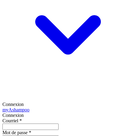
Connexion
my
Ashampoo
Connexion
Courriel
*
Mot de passe
*