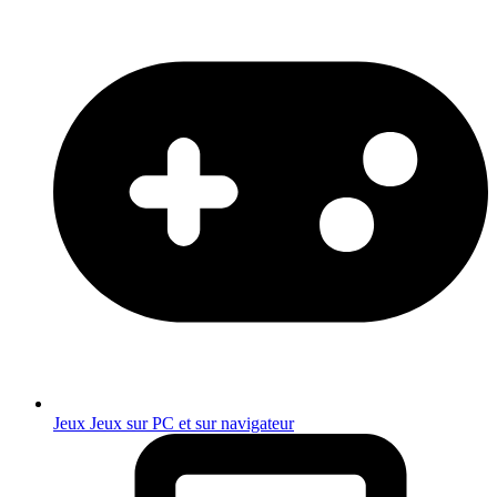
Jeux
Jeux sur PC et sur navigateur