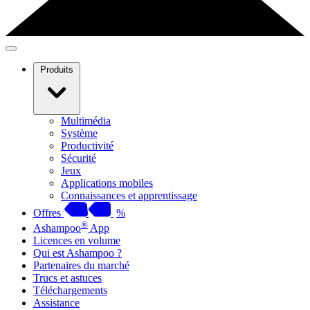
Produits
Multimédia
Système
Productivité
Sécurité
Jeux
Applications mobiles
Connaissances et apprentissage
Offres
%
®
Ashampoo
App
Licences en volume
Qui est Ashampoo ?
Partenaires du marché
Trucs et astuces
Téléchargements
Assistance