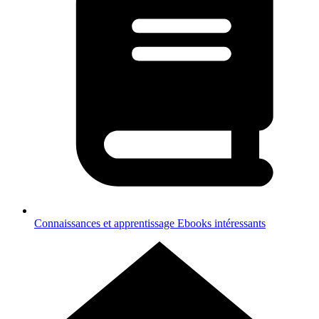
Connaissances et apprentissage
Ebooks intéressants