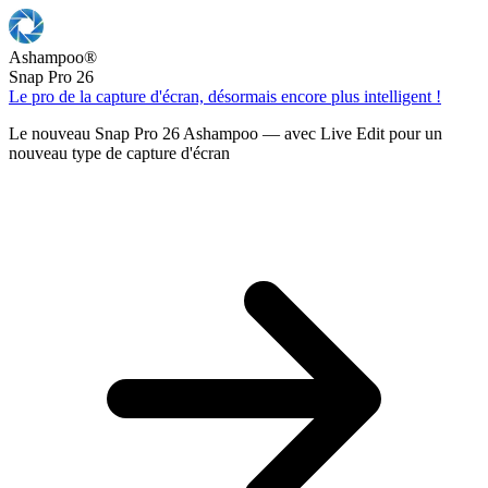
Ashampoo
®
Snap Pro 26
Le pro de la capture d'écran, désormais encore plus intelligent !
Le nouveau Snap Pro 26 Ashampoo — avec Live Edit pour un
nouveau type de capture d'écran