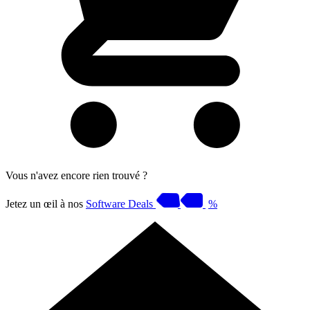
Vous n'avez encore rien trouvé ?
Jetez un œil à nos
Software Deals
%