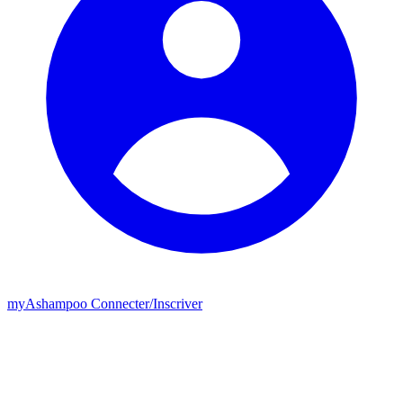
my
Ashampoo
Connecter
/
Inscriver