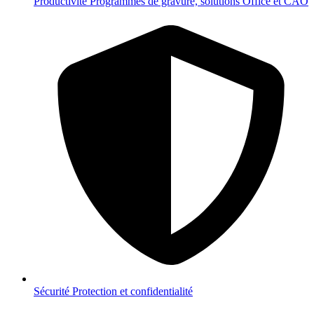
Productivité
Programmes de gravure, solutions Office et CAO
Sécurité
Protection et confidentialité