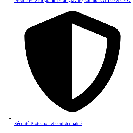
Productivité
Programmes de gravure, solutions Office et CAO
Sécurité
Protection et confidentialité