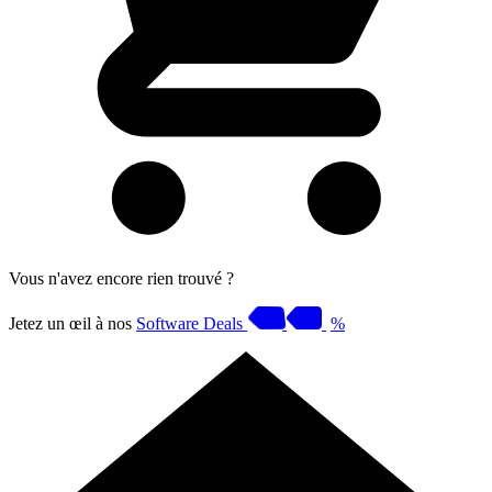
Vous n'avez encore rien trouvé ?
Jetez un œil à nos
Software Deals
%