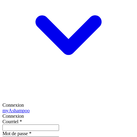
Connexion
my
Ashampoo
Connexion
Courriel
*
Mot de passe
*