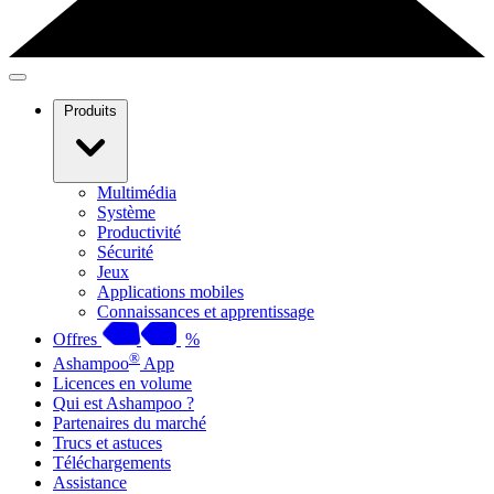
Produits
Multimédia
Système
Productivité
Sécurité
Jeux
Applications mobiles
Connaissances et apprentissage
Offres
%
®
Ashampoo
App
Licences en volume
Qui est Ashampoo ?
Partenaires du marché
Trucs et astuces
Téléchargements
Assistance