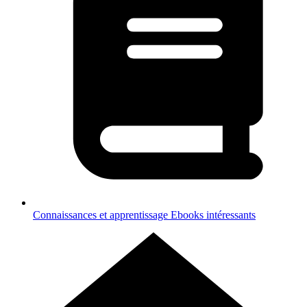
Connaissances et apprentissage
Ebooks intéressants