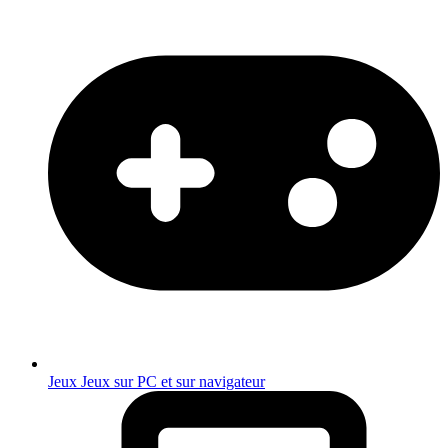
Jeux
Jeux sur PC et sur navigateur