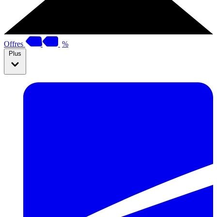
Offres
%
Plus