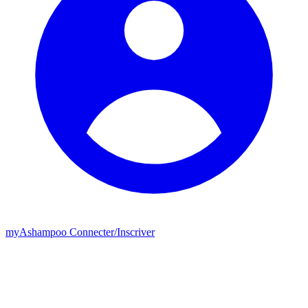
my
Ashampoo
Connecter
/
Inscriver