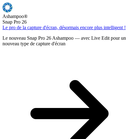
Ashampoo
®
Snap Pro 26
Le pro de la capture d'écran, désormais encore plus intelligent !
Le nouveau Snap Pro 26 Ashampoo — avec Live Edit pour un
nouveau type de capture d'écran