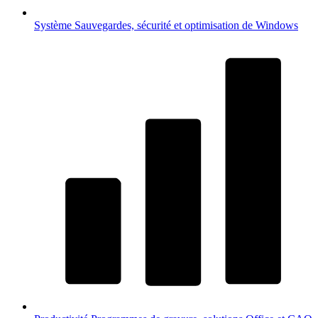
Système
Sauvegardes, sécurité et optimisation de Windows