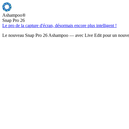
Ashampoo
®
Snap Pro 26
Le pro de la capture d'écran, désormais encore plus intelligent !
Le nouveau Snap Pro 26 Ashampoo — avec Live Edit pour un nouveau