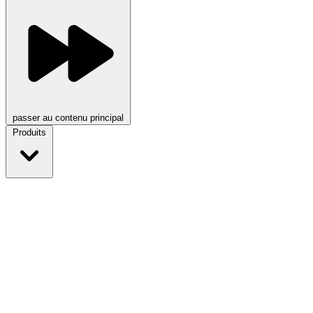
passer au contenu principal
Produits