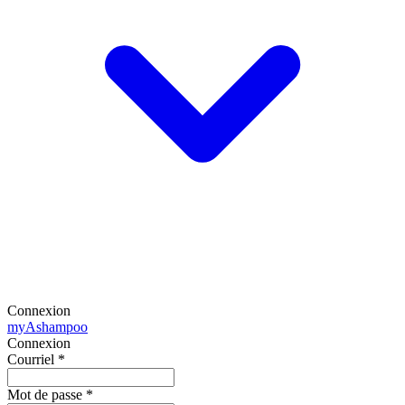
Connexion
my
Ashampoo
Connexion
Courriel
*
Mot de passe
*