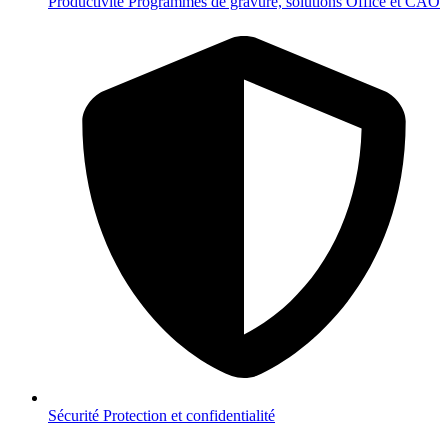
Productivité
Programmes de gravure, solutions Office et CAO
Sécurité
Protection et confidentialité