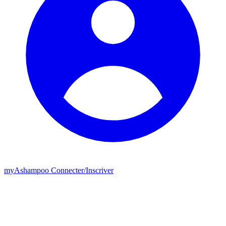
my
Ashampoo
Connecter
/
Inscriver