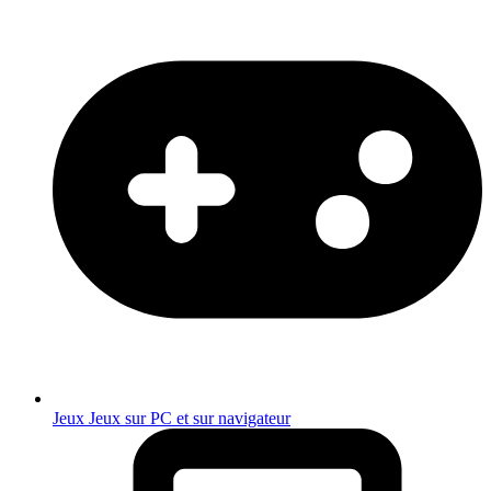
Jeux
Jeux sur PC et sur navigateur