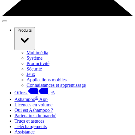
Produits
Multimédia
Système
Productivité
Sécurité
Jeux
Applications mobiles
Connaissances et apprentissage
Offres
%
®
Ashampoo
App
Licences en volume
Qui est Ashampoo ?
Partenaires du marché
Trucs et astuces
Téléchargements
Assistance