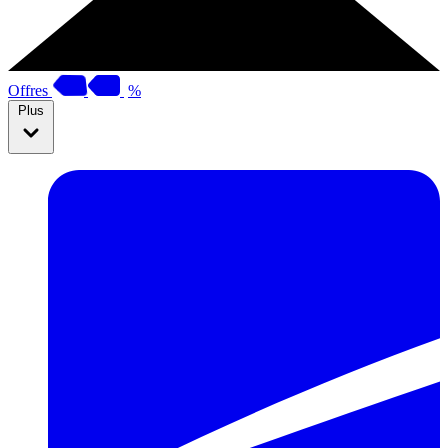
Offres
%
Plus