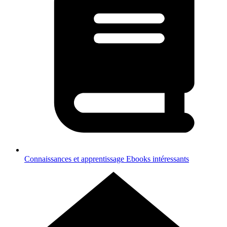
Connaissances et apprentissage
Ebooks intéressants