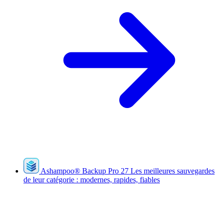
Ashampoo
®
Backup Pro 27
Les meilleures sauvegardes
de leur catégorie : modernes, rapides, fiables