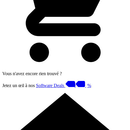
Vous n'avez encore rien trouvé ?
Jetez un œil à nos
Software Deals
%