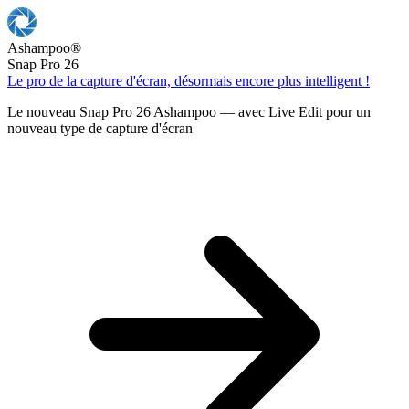
Ashampoo
®
Snap Pro 26
Le pro de la capture d'écran, désormais encore plus intelligent !
Le nouveau Snap Pro 26 Ashampoo — avec Live Edit pour un
nouveau type de capture d'écran