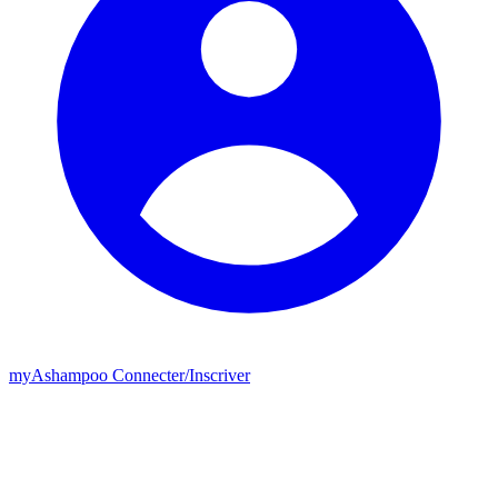
my
Ashampoo
Connecter
/
Inscriver