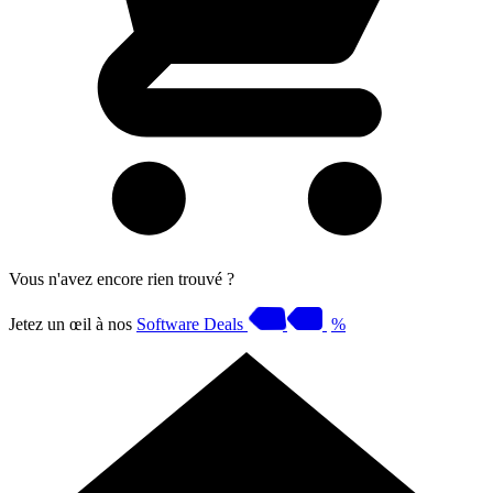
Vous n'avez encore rien trouvé ?
Jetez un œil à nos
Software Deals
%