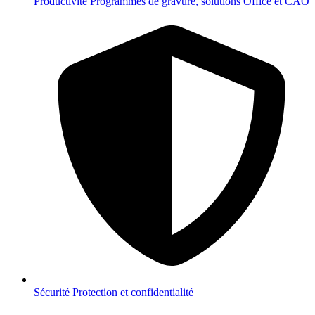
Productivité
Programmes de gravure, solutions Office et CAO
Sécurité
Protection et confidentialité