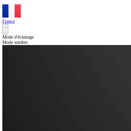
France
Mode d'éclairage
Mode sombre