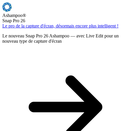
Ashampoo
®
Snap Pro 26
Le pro de la capture d'écran, désormais encore plus intelligent !
Le nouveau Snap Pro 26 Ashampoo — avec Live Edit pour un
nouveau type de capture d'écran