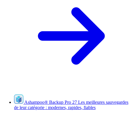
Ashampoo
®
Backup Pro 27
Les meilleures sauvegardes
de leur catégorie : modernes, rapides, fiables