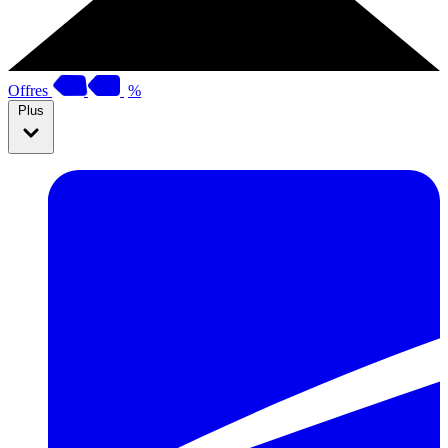
Offres
%
Plus