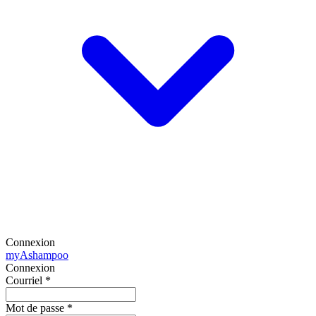
Connexion
my
Ashampoo
Connexion
Courriel
*
Mot de passe
*