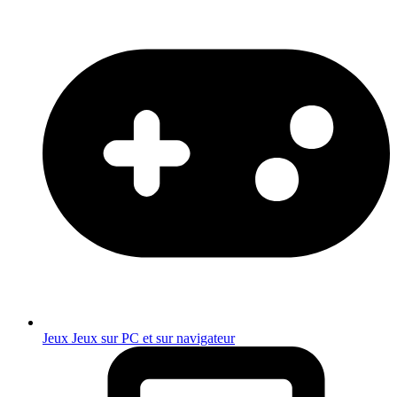
Jeux
Jeux sur PC et sur navigateur