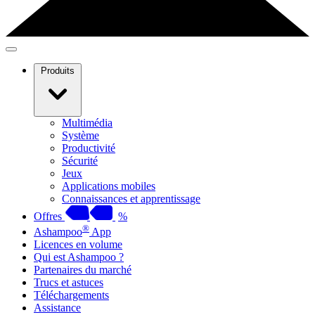
Produits
Multimédia
Système
Productivité
Sécurité
Jeux
Applications mobiles
Connaissances et apprentissage
Offres
%
®
Ashampoo
App
Licences en volume
Qui est Ashampoo ?
Partenaires du marché
Trucs et astuces
Téléchargements
Assistance