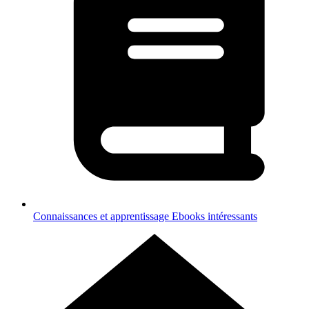
Connaissances et apprentissage
Ebooks intéressants