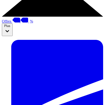
Offres
%
Plus