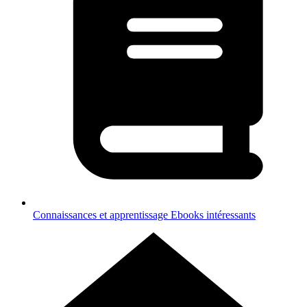
Connaissances et apprentissage
Ebooks intéressants