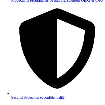
Productivité
Programmes de gravure, solutions Office et CAO
Sécurité
Protection et confidentialité