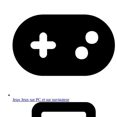
Jeux
Jeux sur PC et sur navigateur