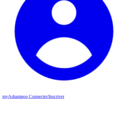
my
Ashampoo
Connecter
/
Inscriver