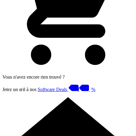
Vous n'avez encore rien trouvé ?
Jetez un œil à nos
Software Deals
%