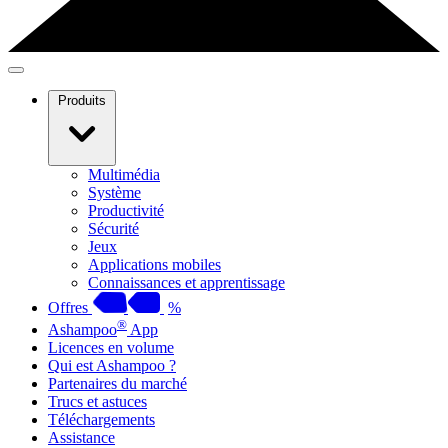
Produits
Multimédia
Système
Productivité
Sécurité
Jeux
Applications mobiles
Connaissances et apprentissage
Offres
%
®
Ashampoo
App
Licences en volume
Qui est Ashampoo ?
Partenaires du marché
Trucs et astuces
Téléchargements
Assistance