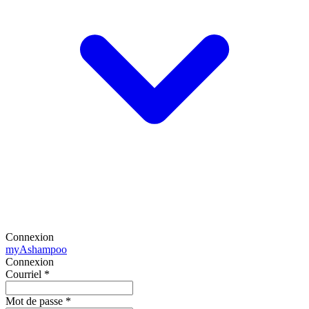
Connexion
my
Ashampoo
Connexion
Courriel
*
Mot de passe
*