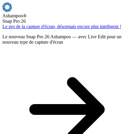
Ashampoo
®
Snap Pro 26
Le pro de la capture d'écran, désormais encore plus intelligent !
Le nouveau Snap Pro 26 Ashampoo — avec Live Edit pour un
nouveau type de capture d'écran