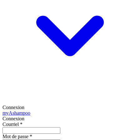
Connexion
my
Ashampoo
Connexion
Courriel
*
Mot de passe
*