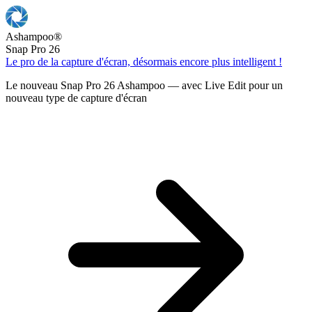
Ashampoo
®
Snap Pro 26
Le pro de la capture d'écran, désormais encore plus intelligent !
Le nouveau Snap Pro 26 Ashampoo — avec Live Edit pour un
nouveau type de capture d'écran