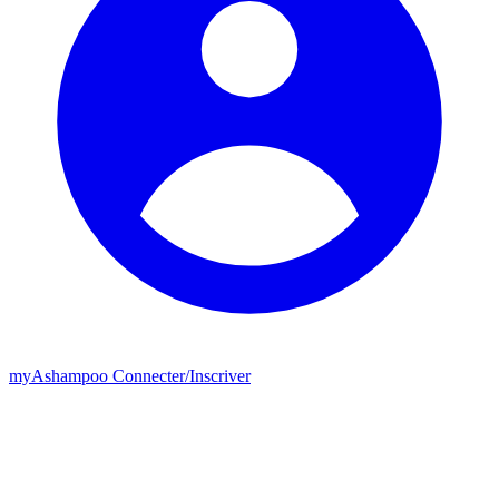
my
Ashampoo
Connecter
/
Inscriver