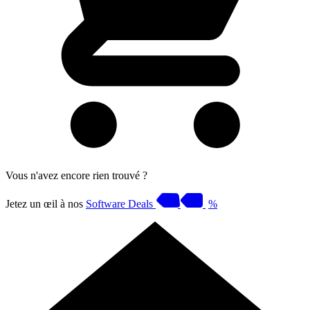
Vous n'avez encore rien trouvé ?
Jetez un œil à nos
Software Deals
%