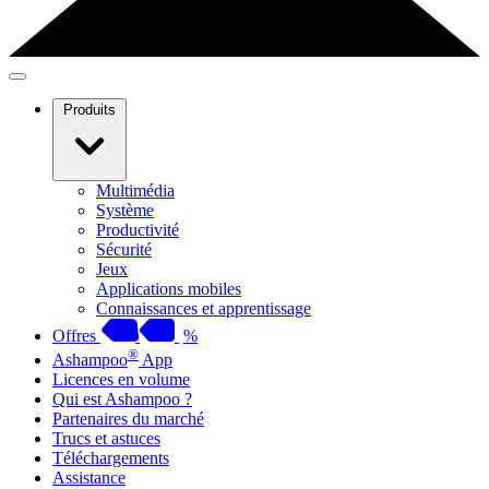
Produits
Multimédia
Système
Productivité
Sécurité
Jeux
Applications mobiles
Connaissances et apprentissage
Offres
%
®
Ashampoo
App
Licences en volume
Qui est Ashampoo ?
Partenaires du marché
Trucs et astuces
Téléchargements
Assistance