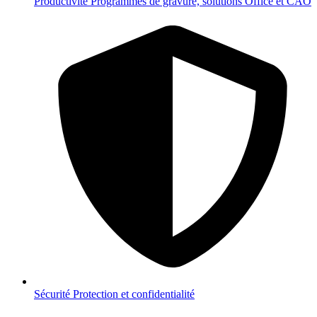
Productivité
Programmes de gravure, solutions Office et CAO
Sécurité
Protection et confidentialité