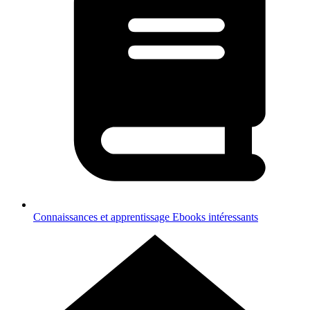
Connaissances et apprentissage
Ebooks intéressants