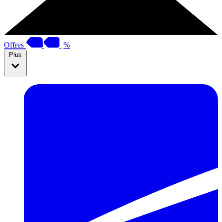
Offres
%
Plus