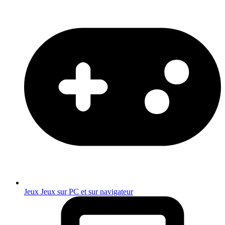
Jeux
Jeux sur PC et sur navigateur