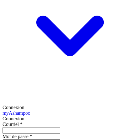
Connexion
my
Ashampoo
Connexion
Courriel
*
Mot de passe
*