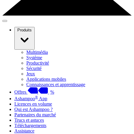
Produits
Multimédia
Système
Productivité
Sécurité
Jeux
Applications mobiles
Connaissances et apprentissage
Offres
%
®
Ashampoo
App
Licences en volume
Qui est Ashampoo ?
Partenaires du marché
Trucs et astuces
Téléchargements
Assistance