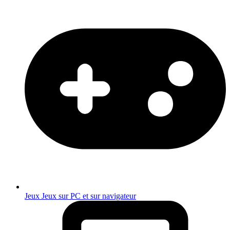
Jeux
Jeux sur PC et sur navigateur