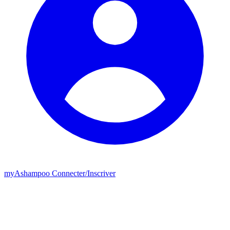
my
Ashampoo
Connecter
/
Inscriver