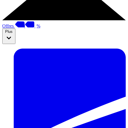
Offres
%
Plus