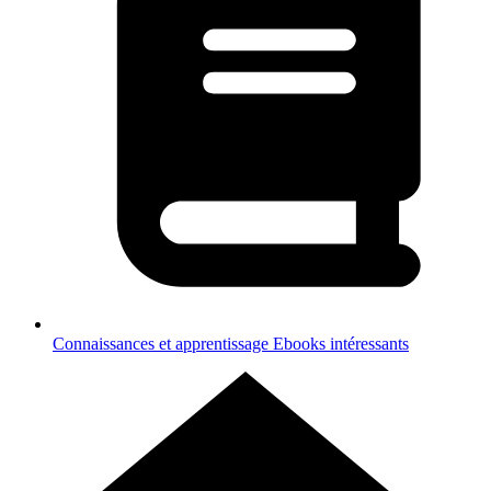
Connaissances et apprentissage
Ebooks intéressants