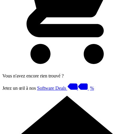
Vous n'avez encore rien trouvé ?
Jetez un œil à nos
Software Deals
%