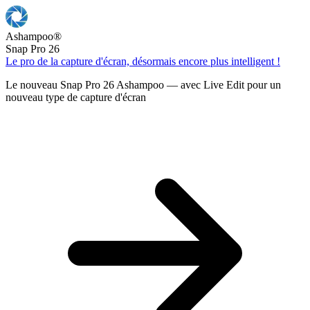
Ashampoo
®
Snap Pro 26
Le pro de la capture d'écran, désormais encore plus intelligent !
Le nouveau Snap Pro 26 Ashampoo — avec Live Edit pour un
nouveau type de capture d'écran