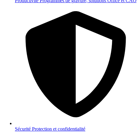
Productivité
Programmes de gravure, solutions Office et CAO
Sécurité
Protection et confidentialité