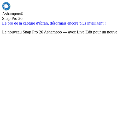
Ashampoo
®
Snap Pro 26
Le pro de la capture d'écran, désormais encore plus intelligent !
Le nouveau Snap Pro 26 Ashampoo — avec Live Edit pour un nouveau