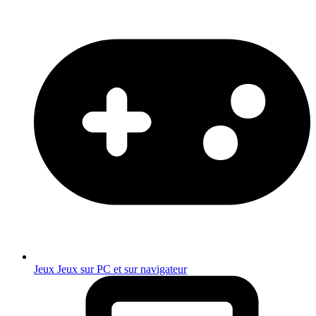
Jeux
Jeux sur PC et sur navigateur