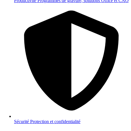
Productivité
Programmes de gravure, solutions Office et CAO
Sécurité
Protection et confidentialité