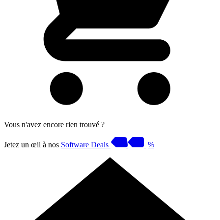
Vous n'avez encore rien trouvé ?
Jetez un œil à nos
Software Deals
%