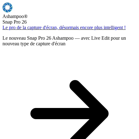
Ashampoo
®
Snap Pro 26
Le pro de la capture d'écran, désormais encore plus intelligent !
Le nouveau Snap Pro 26 Ashampoo — avec Live Edit pour un
nouveau type de capture d'écran