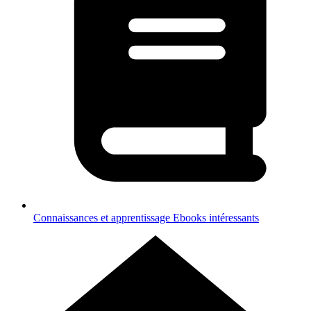
Connaissances et apprentissage
Ebooks intéressants