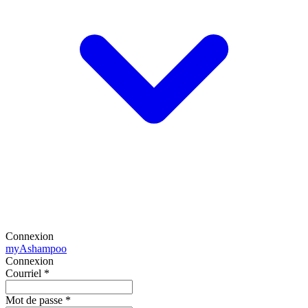
Connexion
my
Ashampoo
Connexion
Courriel
*
Mot de passe
*