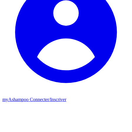
my
Ashampoo
Connecter
/
Inscriver