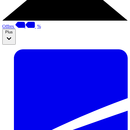
Offres
%
Plus