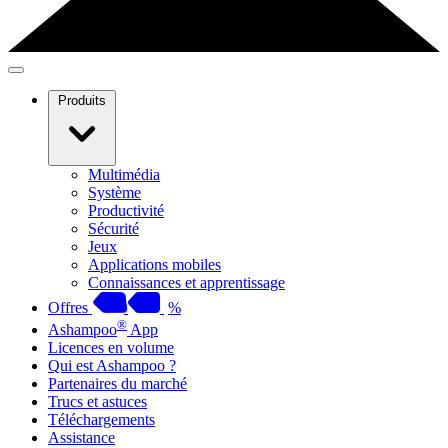
Produits
Multimédia
Système
Productivité
Sécurité
Jeux
Applications mobiles
Connaissances et apprentissage
Offres
%
®
Ashampoo
App
Licences en volume
Qui est Ashampoo ?
Partenaires du marché
Trucs et astuces
Téléchargements
Assistance