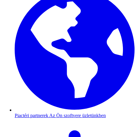
Piactéri partnerek
Az Ön szoftvere üzletünkben