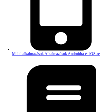
Mobil alkalmazások
Alkalmazások Androidra és iOS-re