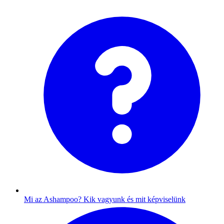
Mi az Ashampoo?
Kik vagyunk és mit képviselünk