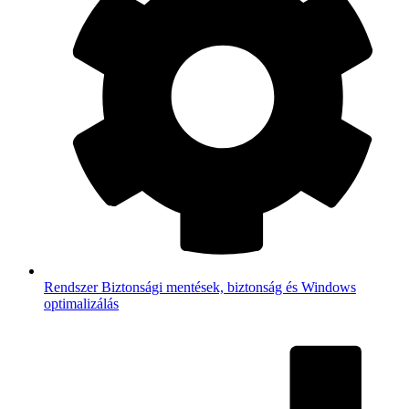
Rendszer
Biztonsági mentések, biztonság és Windows
optimalizálás