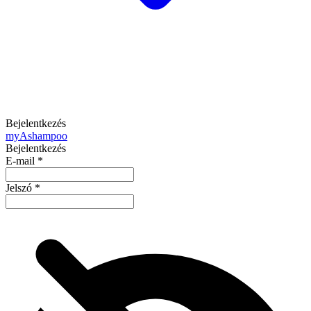
Bejelentkezés
my
Ashampoo
Bejelentkezés
E-mail
*
Jelszó
*