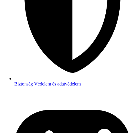
Biztonság
Védelem és adatvédelem