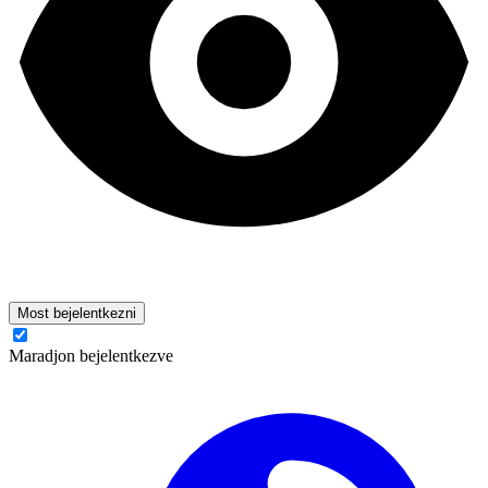
Most bejelentkezni
Maradjon bejelentkezve