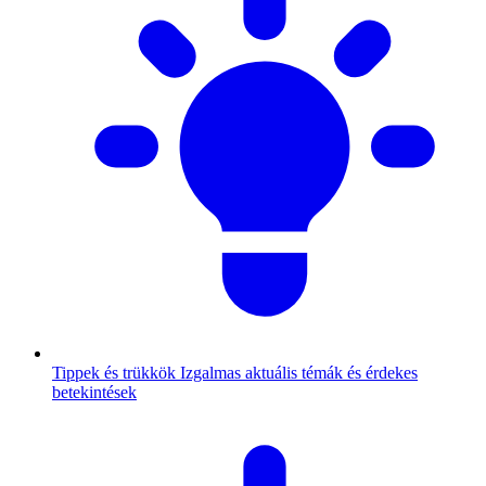
Tippek és trükkök
Izgalmas aktuális témák és érdekes
betekintések