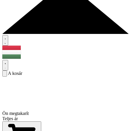
A kosár
Ön megtakarít
Teljes ár