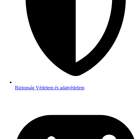
Biztonság
Védelem és adatvédelem