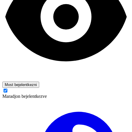
Most bejelentkezni
Maradjon bejelentkezve