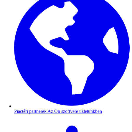
Piactéri partnerek
Az Ön szoftvere üzletünkben