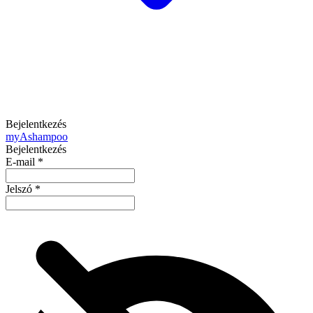
Bejelentkezés
my
Ashampoo
Bejelentkezés
E-mail
*
Jelszó
*