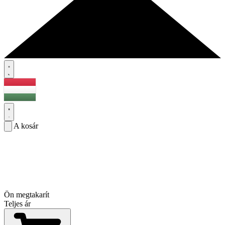
A kosár
Ön megtakarít
Teljes ár