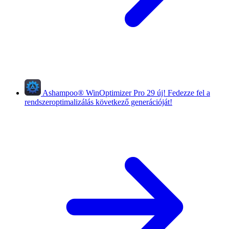
Ashampoo
®
WinOptimizer Pro 29
új!
Fedezze fel a
rendszeroptimalizálás következő generációját!