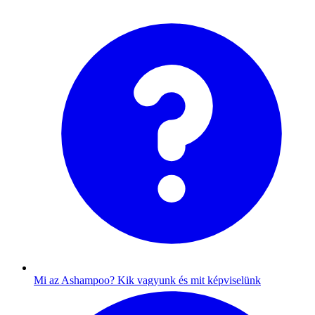
Mi az Ashampoo?
Kik vagyunk és mit képviselünk