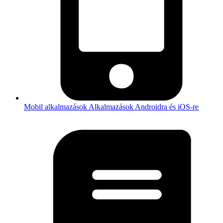
Mobil alkalmazások
Alkalmazások Androidra és iOS-re