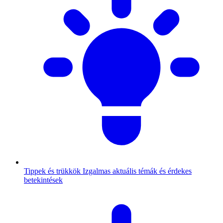
Tippek és trükkök
Izgalmas aktuális témák és érdekes
betekintések