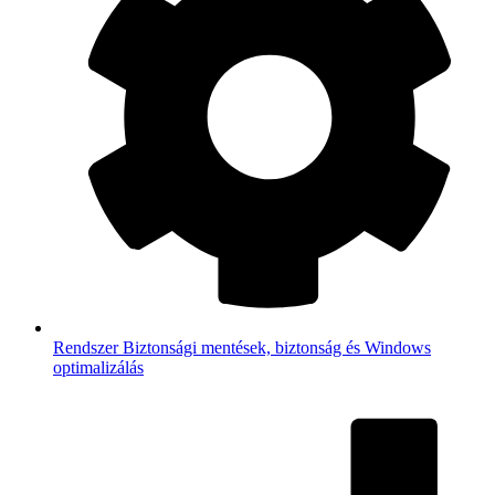
Rendszer
Biztonsági mentések, biztonság és Windows
optimalizálás