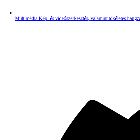
Multimédia
Kép- és videószerkesztés, valamint tökéletes hangz