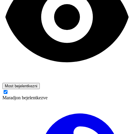
Most bejelentkezni
Maradjon bejelentkezve