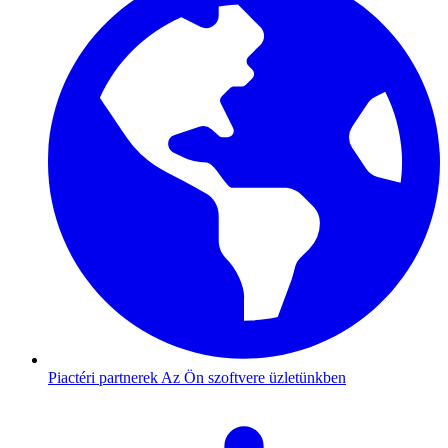
Piactéri partnerek
Az Ön szoftvere üzletünkben