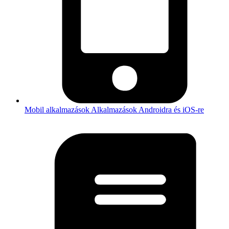
Mobil alkalmazások
Alkalmazások Androidra és iOS-re