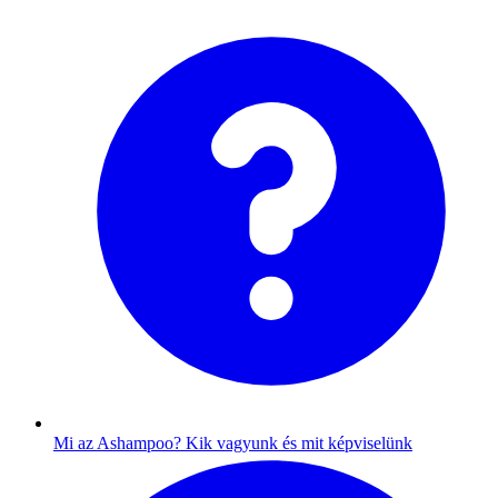
Mi az Ashampoo?
Kik vagyunk és mit képviselünk