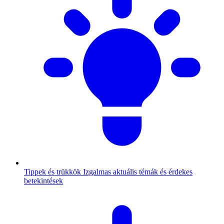
Tippek és trükkök
Izgalmas aktuális témák és érdekes
betekintések