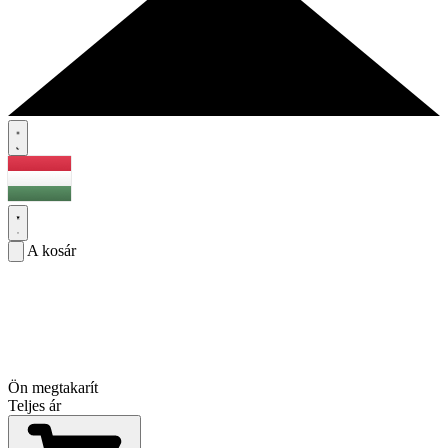
A kosár
Ön megtakarít
Teljes ár