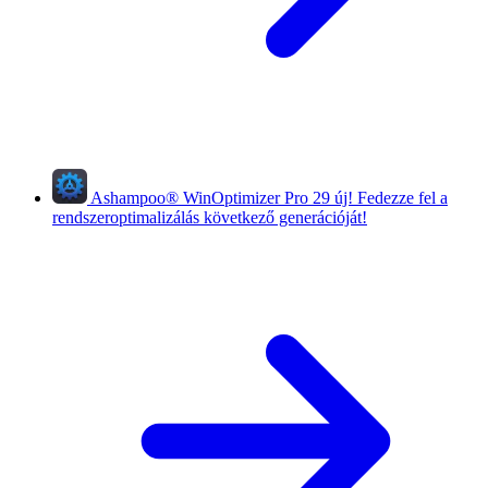
Ashampoo
®
WinOptimizer Pro 29
új!
Fedezze fel a
rendszeroptimalizálás következő generációját!