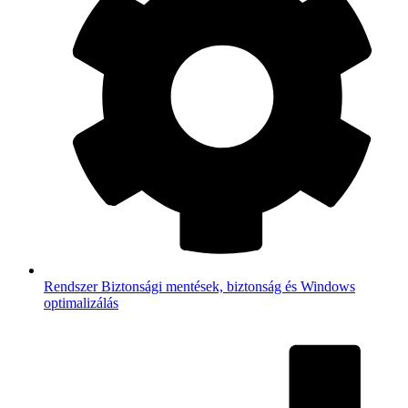
Rendszer
Biztonsági mentések, biztonság és Windows
optimalizálás