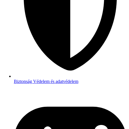
Biztonság
Védelem és adatvédelem