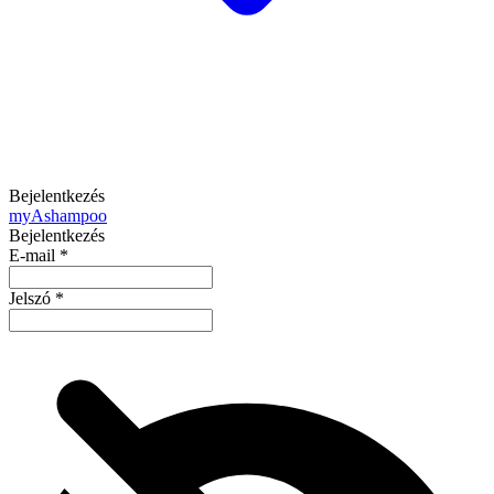
Bejelentkezés
my
Ashampoo
Bejelentkezés
E-mail
*
Jelszó
*