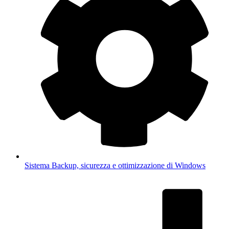
Sistema
Backup, sicurezza e ottimizzazione di Windows