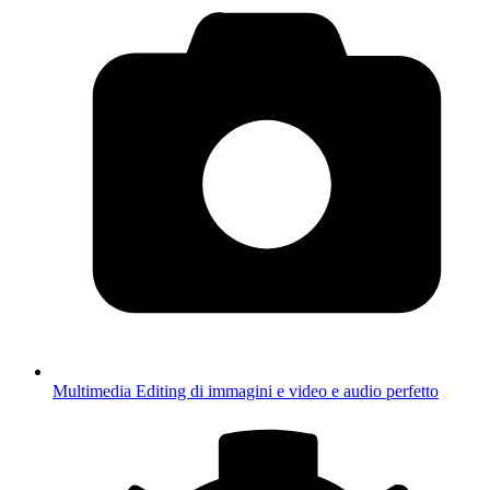
Multimedia
Editing di immagini e video e audio perfetto