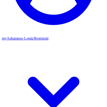
my
Ashampoo
Login
/
Registrati