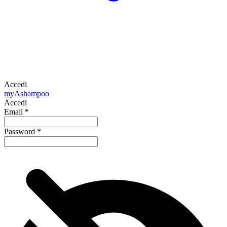
Accedi
my
Ashampoo
Accedi
Email
*
Password
*