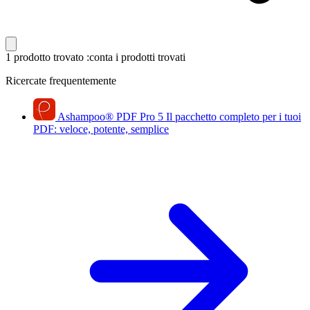
1 prodotto trovato
:conta i prodotti trovati
Ricercate frequentemente
Ashampoo
®
PDF Pro 5
Il pacchetto completo per i tuoi
PDF: veloce, potente, semplice