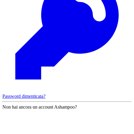
Password dimenticata?
Non hai ancora un account Ashampoo?