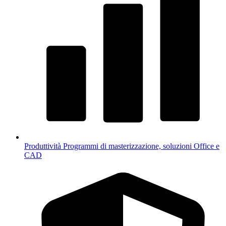
Produttività
Programmi di masterizzazione, soluzioni Office e
CAD