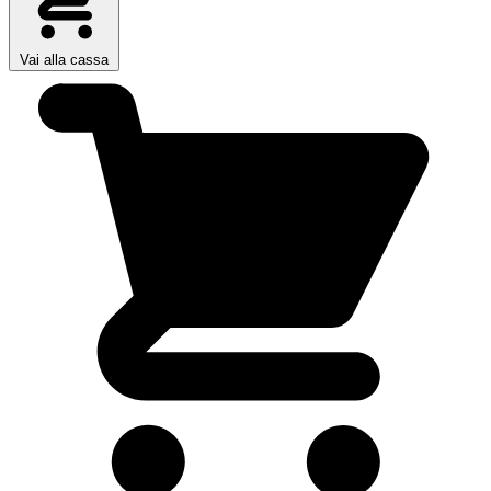
Vai alla cassa