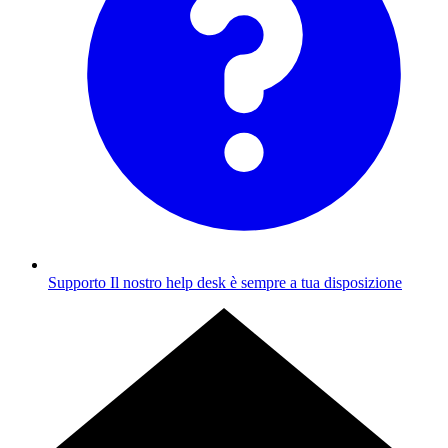
Supporto
Il nostro help desk è sempre a tua disposizione