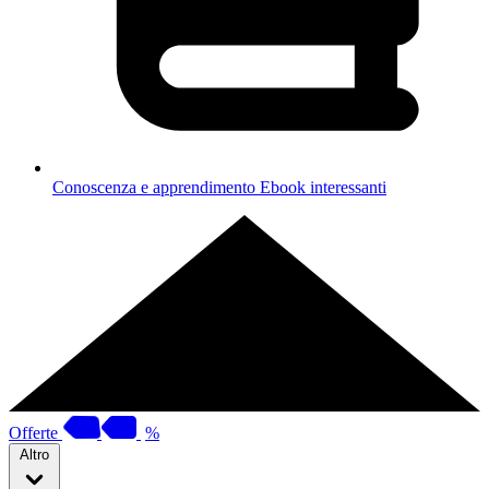
Conoscenza e apprendimento
Ebook interessanti
Offerte
%
Altro