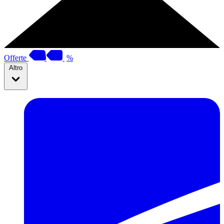
Offerte
%
Altro