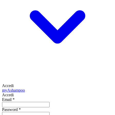
Accedi
my
Ashampoo
Accedi
Email
*
Password
*