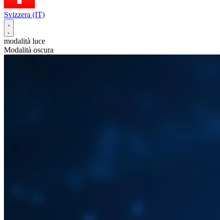
Svizzera (IT)
modalità luce
Modalità oscura