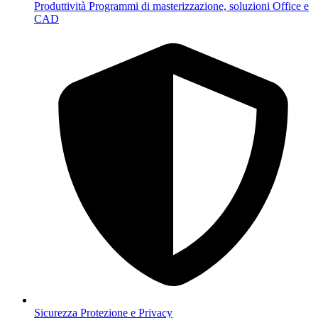
Produttività
Programmi di masterizzazione, soluzioni Office e
CAD
Sicurezza
Protezione e Privacy