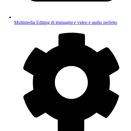
Multimedia
Editing di immagini e video e audio perfetto