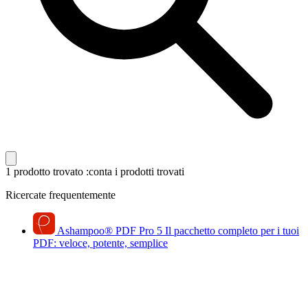
1 prodotto trovato
:conta i prodotti trovati
Ricercate frequentemente
Ashampoo
®
PDF Pro 5
Il pacchetto completo per i tuoi
PDF: veloce, potente, semplice