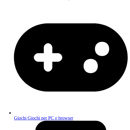
Giochi
Giochi per PC e browser