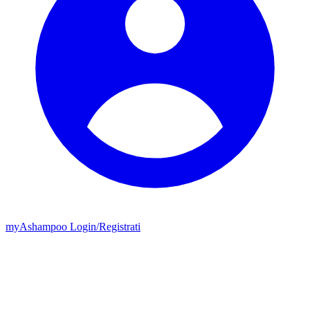
my
Ashampoo
Login
/
Registrati