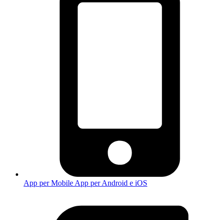
App per Mobile
App per Android e iOS