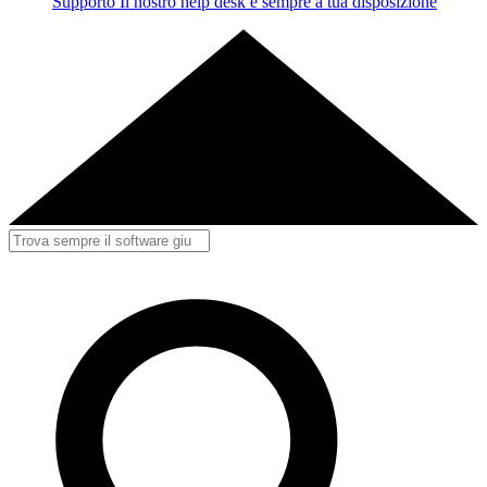
Supporto
Il nostro help desk è sempre a tua disposizione