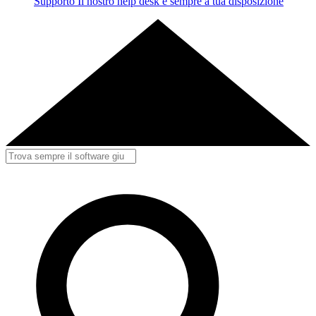
Supporto
Il nostro help desk è sempre a tua disposizione