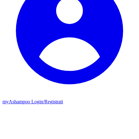
my
Ashampoo
Login
/
Registrati