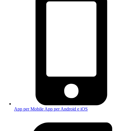
App per Mobile
App per Android e iOS