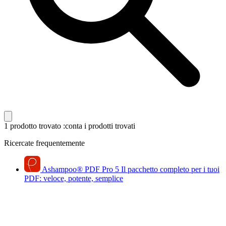
1 prodotto trovato
:conta i prodotti trovati
Ricercate frequentemente
Ashampoo
®
PDF Pro 5
Il pacchetto completo per i tuoi
PDF: veloce, potente, semplice