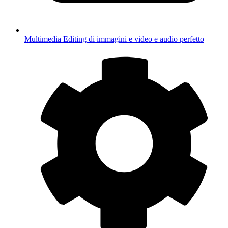
Multimedia
Editing di immagini e video e audio perfetto