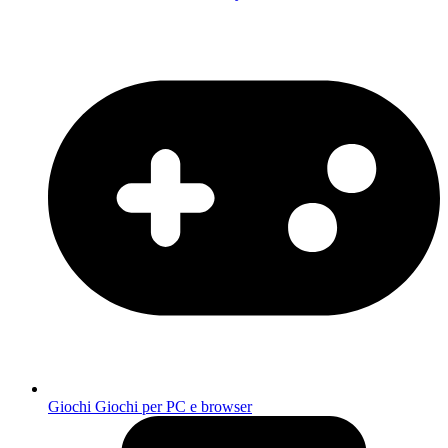
Giochi
Giochi per PC e browser