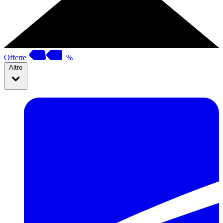
Offerte
%
Altro