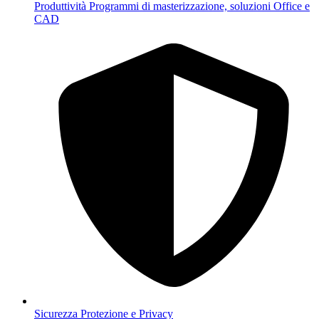
Produttività
Programmi di masterizzazione, soluzioni Office e
CAD
Sicurezza
Protezione e Privacy