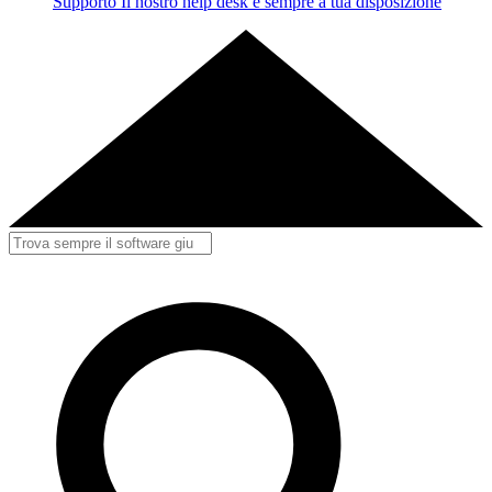
Supporto
Il nostro help desk è sempre a tua disposizione