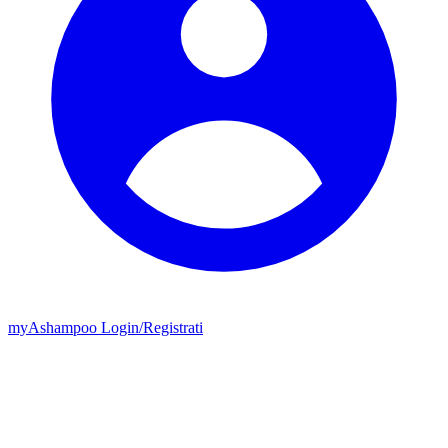
my
Ashampoo
Login
/
Registrati