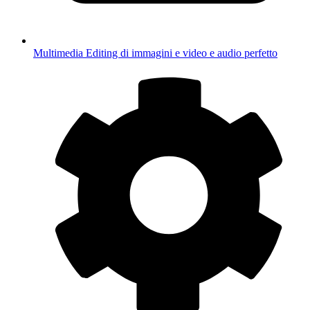
Multimedia
Editing di immagini e video e audio perfetto