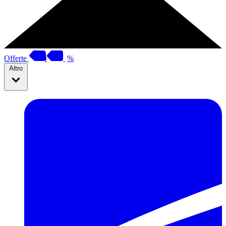
Offerte
%
Altro