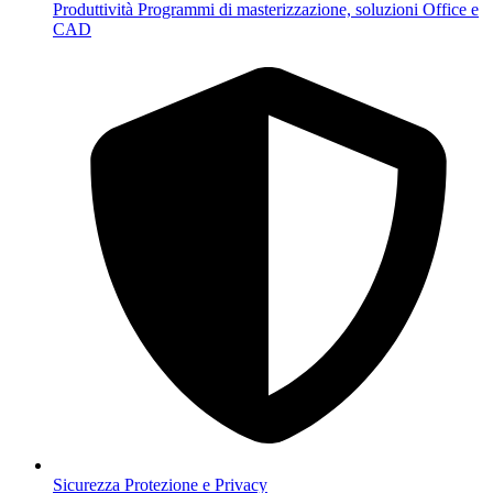
Produttività
Programmi di masterizzazione, soluzioni Office e
CAD
Sicurezza
Protezione e Privacy