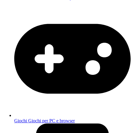
Giochi
Giochi per PC e browser