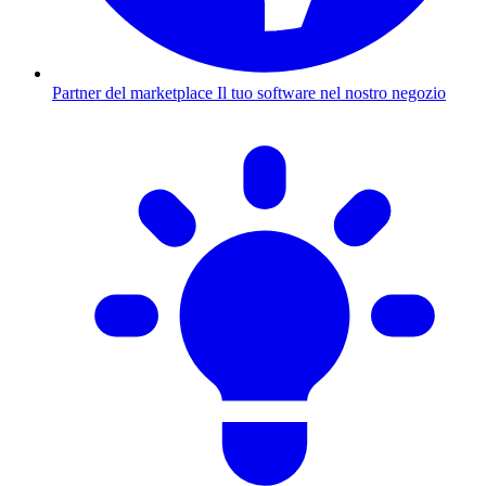
Partner del marketplace
Il tuo software nel nostro negozio