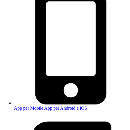
App per Mobile
App per Android e iOS