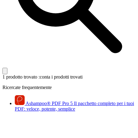
1 prodotto trovato
:conta i prodotti trovati
Ricercate frequentemente
Ashampoo
®
PDF Pro 5
Il pacchetto completo per i tuoi
PDF: veloce, potente, semplice