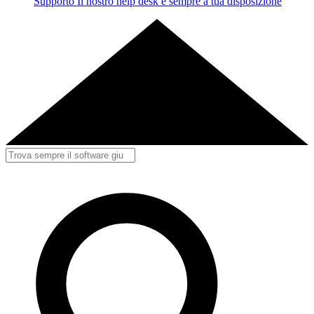
Supporto
Il nostro help desk è sempre a tua disposizione