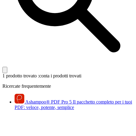
1 prodotto trovato
:conta i prodotti trovati
Ricercate frequentemente
Ashampoo
®
PDF Pro 5
Il pacchetto completo per i tuoi
PDF: veloce, potente, semplice