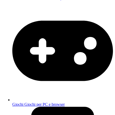
Giochi
Giochi per PC e browser