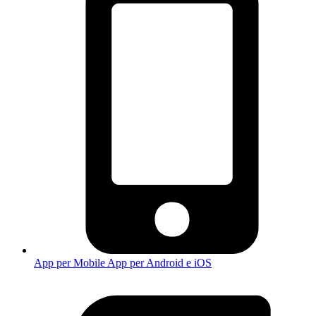
App per Mobile
App per Android e iOS