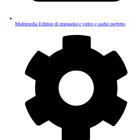
Multimedia
Editing di immagini e video e audio perfetto