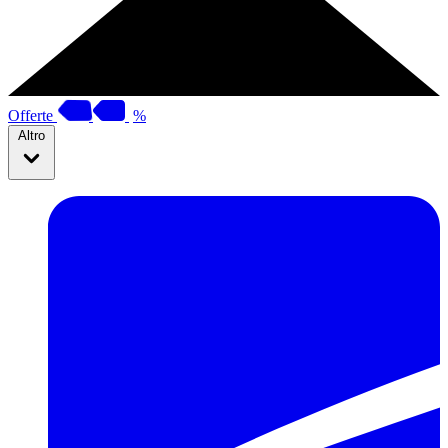
Offerte
%
Altro