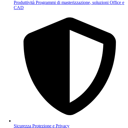
Produttività
Programmi di masterizzazione, soluzioni Office e
CAD
Sicurezza
Protezione e Privacy