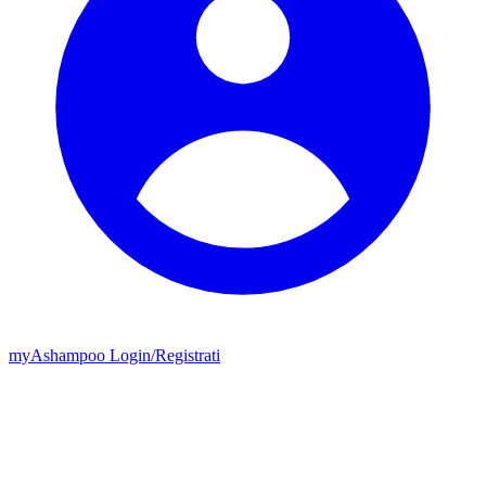
my
Ashampoo
Login
/
Registrati