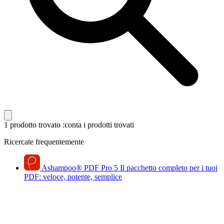
1 prodotto trovato
:conta i prodotti trovati
Ricercate frequentemente
Ashampoo
®
PDF Pro 5
Il pacchetto completo per i tuoi
PDF: veloce, potente, semplice