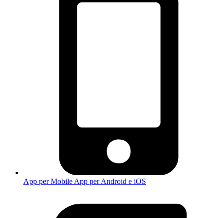
App per Mobile
App per Android e iOS