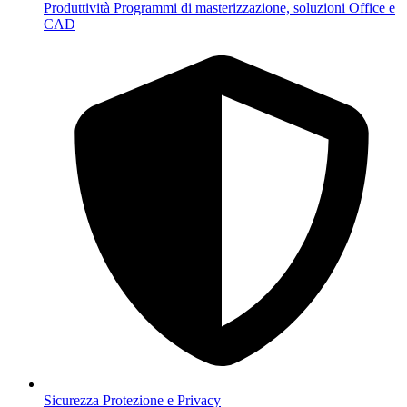
Produttività
Programmi di masterizzazione, soluzioni Office e
CAD
Sicurezza
Protezione e Privacy