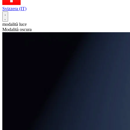
Svizzera (IT)
modalità luce
Modalità oscura