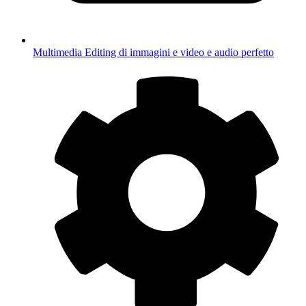
Multimedia
Editing di immagini e video e audio perfetto