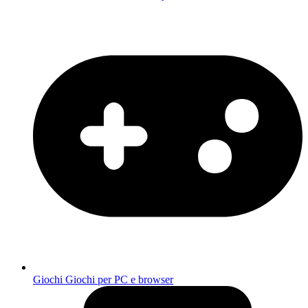
Giochi
Giochi per PC e browser