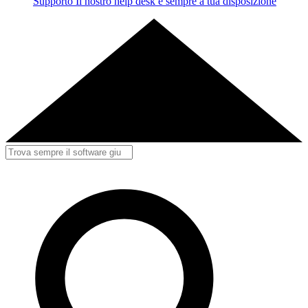
Supporto
Il nostro help desk è sempre a tua disposizione