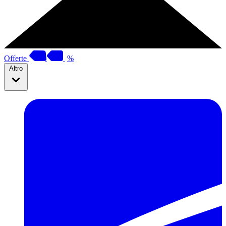
Offerte
%
Altro