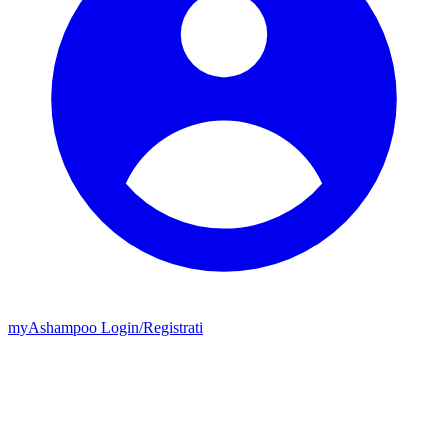
my
Ashampoo
Login
/
Registrati