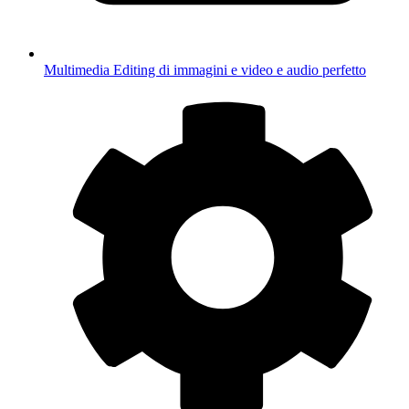
Multimedia
Editing di immagini e video e audio perfetto