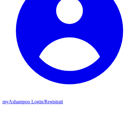
my
Ashampoo
Login
/
Registrati