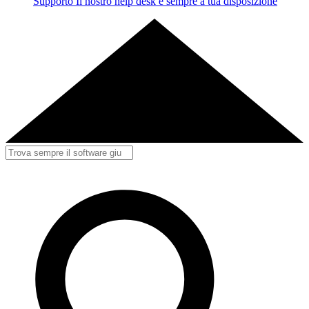
Supporto
Il nostro help desk è sempre a tua disposizione