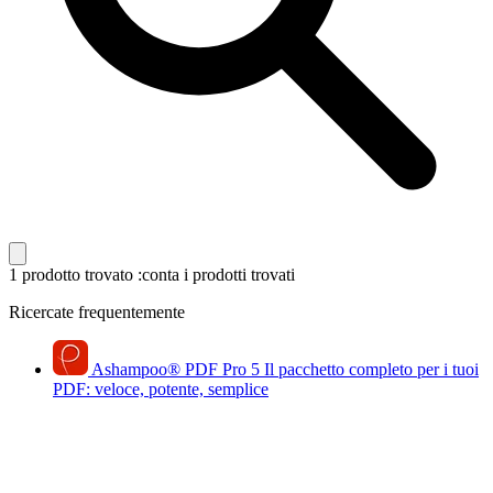
1 prodotto trovato
:conta i prodotti trovati
Ricercate frequentemente
Ashampoo
®
PDF Pro 5
Il pacchetto completo per i tuoi
PDF: veloce, potente, semplice