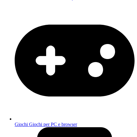
Giochi
Giochi per PC e browser