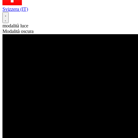
Svizzera (IT)
modalità luce
Modalità oscura