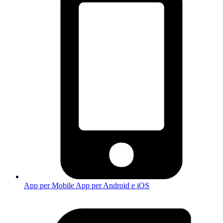
App per Mobile
App per Android e iOS