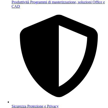
Produttività
Programmi di masterizzazione, soluzioni Office e
CAD
Sicurezza
Protezione e Privacy