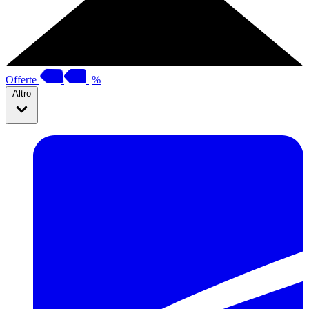
Offerte
%
Altro