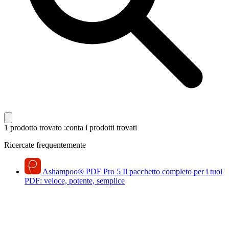
1 prodotto trovato
:conta i prodotti trovati
Ricercate frequentemente
Ashampoo
®
PDF Pro 5
Il pacchetto completo per i tuoi
PDF: veloce, potente, semplice