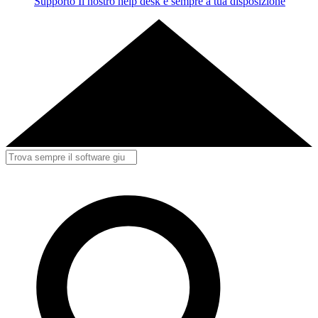
Supporto
Il nostro help desk è sempre a tua disposizione