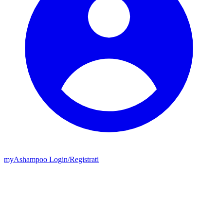
my
Ashampoo
Login
/
Registrati