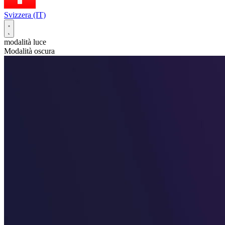
Svizzera (IT)
modalità luce
Modalità oscura