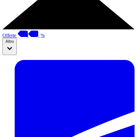
Offerte
%
Altro