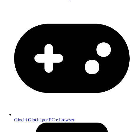
Giochi
Giochi per PC e browser