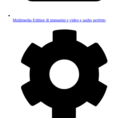
Multimedia
Editing di immagini e video e audio perfetto