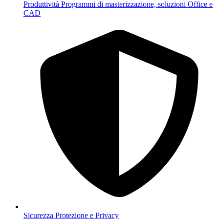
Produttività
Programmi di masterizzazione, soluzioni Office e
CAD
Sicurezza
Protezione e Privacy