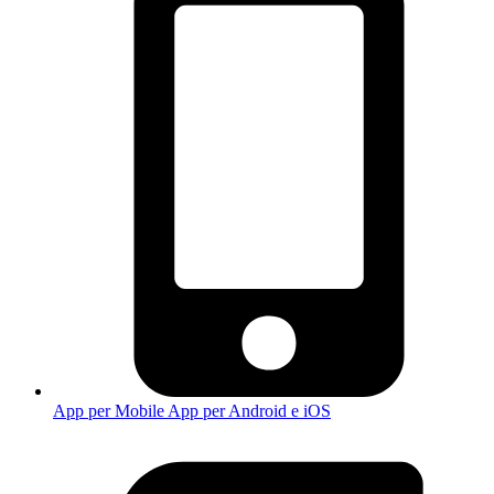
App per Mobile
App per Android e iOS