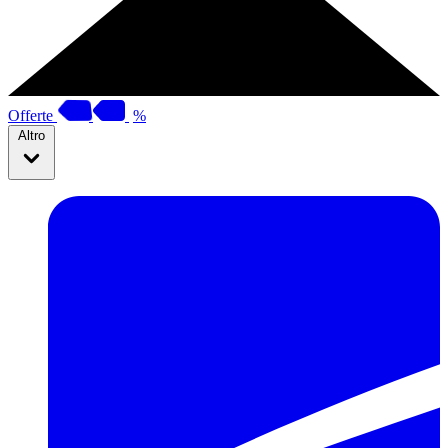
Offerte
%
Altro