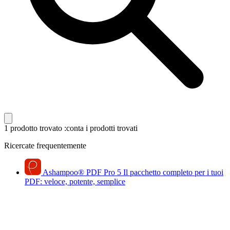
1 prodotto trovato
:conta i prodotti trovati
Ricercate frequentemente
Ashampoo
®
PDF Pro 5
Il pacchetto completo per i tuoi
PDF: veloce, potente, semplice