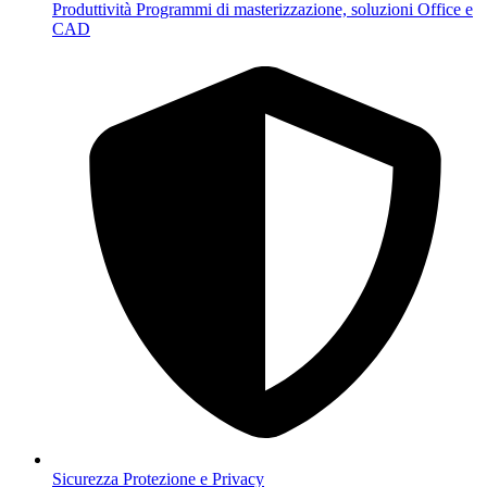
Produttività
Programmi di masterizzazione, soluzioni Office e
CAD
Sicurezza
Protezione e Privacy