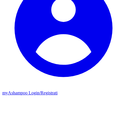
my
Ashampoo
Login
/
Registrati