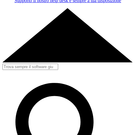
Supporto
Il nostro help desk è sempre a tua disposizione