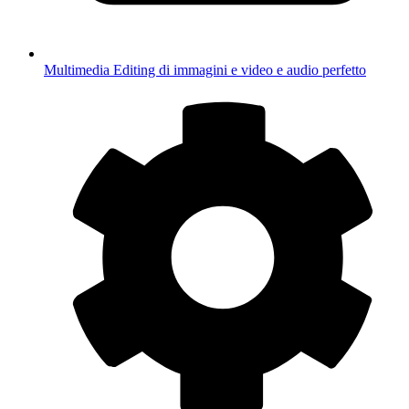
Multimedia
Editing di immagini e video e audio perfetto