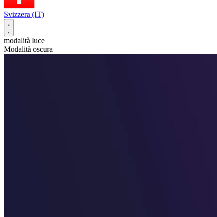
Svizzera (IT)
modalità luce
Modalità oscura