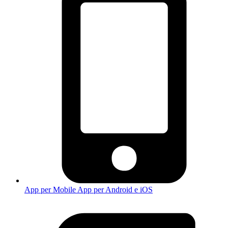
App per Mobile
App per Android e iOS