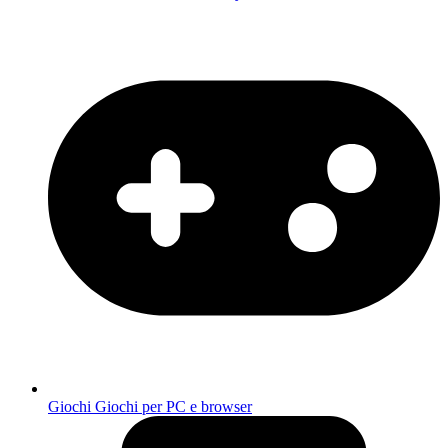
Giochi
Giochi per PC e browser