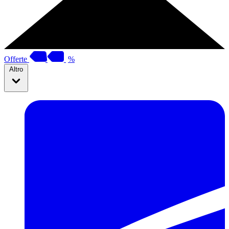
Offerte
%
Altro