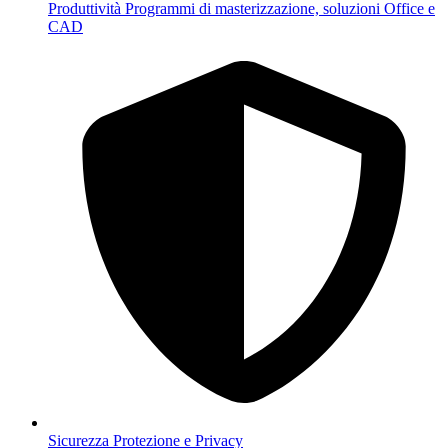
Produttività
Programmi di masterizzazione, soluzioni Office e
CAD
Sicurezza
Protezione e Privacy