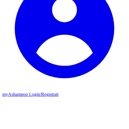
my
Ashampoo
Login
/
Registrati