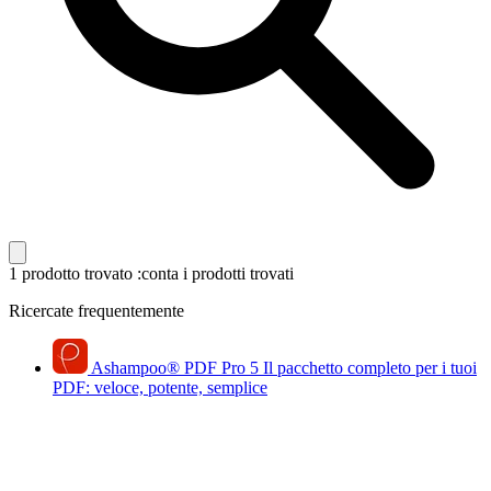
1 prodotto trovato
:conta i prodotti trovati
Ricercate frequentemente
Ashampoo
®
PDF Pro 5
Il pacchetto completo per i tuoi
PDF: veloce, potente, semplice