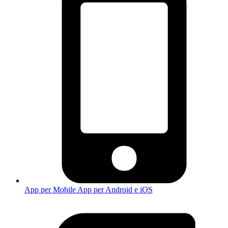
App per Mobile
App per Android e iOS