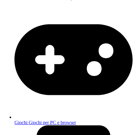
Giochi
Giochi per PC e browser