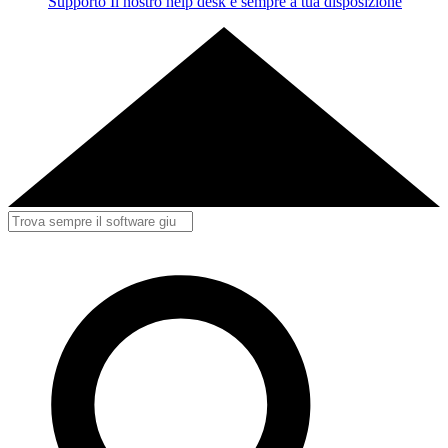
Supporto
Il nostro help desk è sempre a tua disposizione