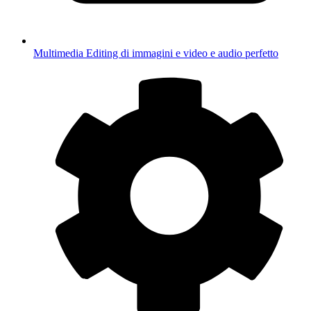
Multimedia
Editing di immagini e video e audio perfetto