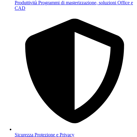
Produttività
Programmi di masterizzazione, soluzioni Office e
CAD
Sicurezza
Protezione e Privacy