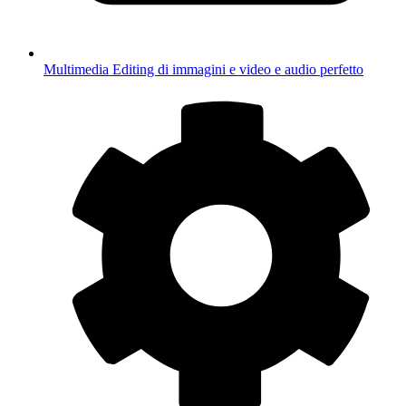
Multimedia
Editing di immagini e video e audio perfetto