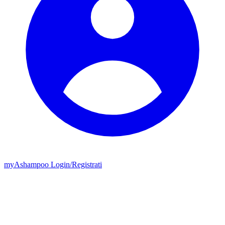
my
Ashampoo
Login
/
Registrati