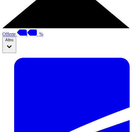
Offerte
%
Altro