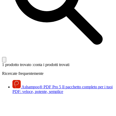
1 prodotto trovato
:conta i prodotti trovati
Ricercate frequentemente
Ashampoo
®
PDF Pro 5
Il pacchetto completo per i tuoi
PDF: veloce, potente, semplice