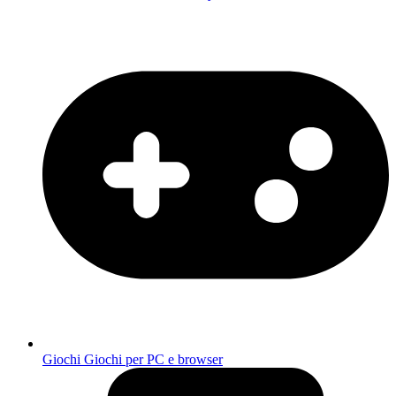
Giochi
Giochi per PC e browser