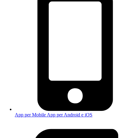
App per Mobile
App per Android e iOS