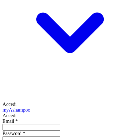
Accedi
my
Ashampoo
Accedi
Email
*
Password
*