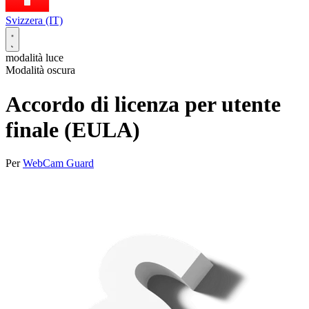
Svizzera (IT)
modalità luce
Modalità oscura
Accordo di licenza per utente
finale (EULA)
Per
WebCam Guard