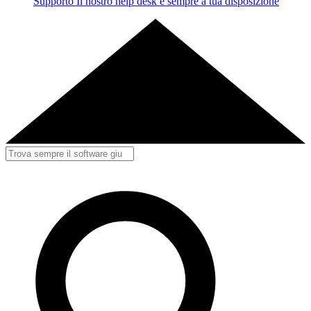
Supporto
Il nostro help desk è sempre a tua disposizione