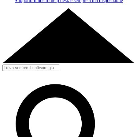
Supporto
Il nostro help desk è sempre a tua disposizione