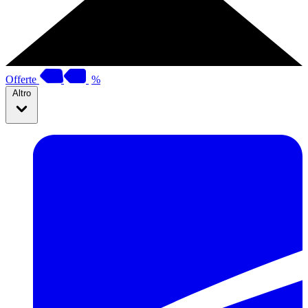
Offerte
%
Altro