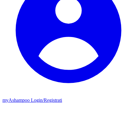
my
Ashampoo
Login
/
Registrati