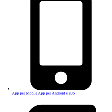
App per Mobile
App per Android e iOS