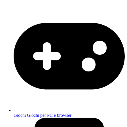
Giochi
Giochi per PC e browser