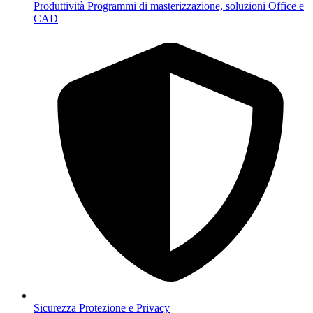
Produttività
Programmi di masterizzazione, soluzioni Office e
CAD
Sicurezza
Protezione e Privacy