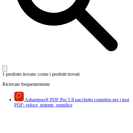
1 prodotto trovato
:conta i prodotti trovati
Ricercate frequentemente
Ashampoo
®
PDF Pro 5
Il pacchetto completo per i tuoi
PDF: veloce, potente, semplice