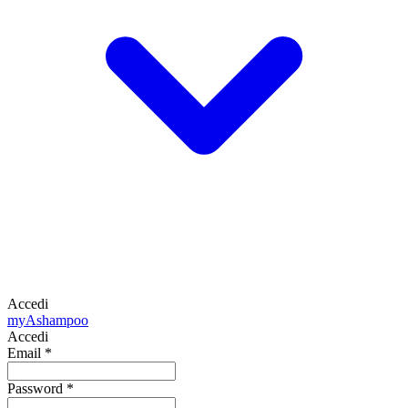
Accedi
my
Ashampoo
Accedi
Email
*
Password
*