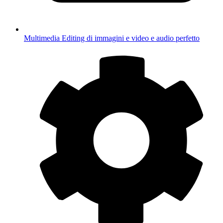
Multimedia
Editing di immagini e video e audio perfetto