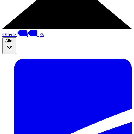
Offerte
%
Altro