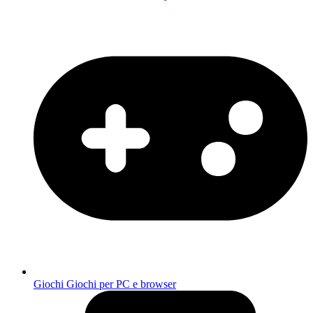
Giochi
Giochi per PC e browser