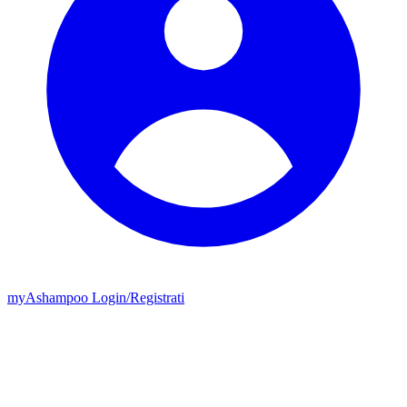
my
Ashampoo
Login
/
Registrati