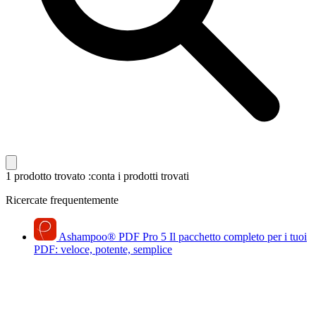
1 prodotto trovato
:conta i prodotti trovati
Ricercate frequentemente
Ashampoo
®
PDF Pro 5
Il pacchetto completo per i tuoi
PDF: veloce, potente, semplice