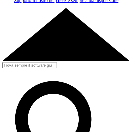
Supporto
Il nostro help desk è sempre a tua disposizione