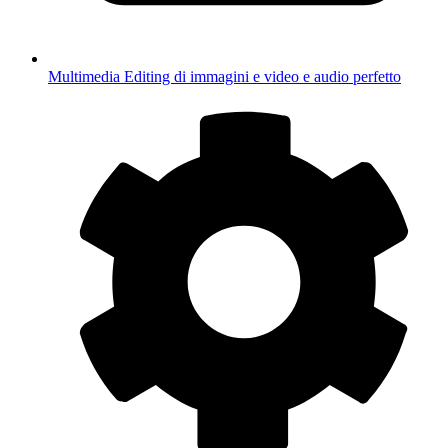
Multimedia
Editing di immagini e video e audio perfetto