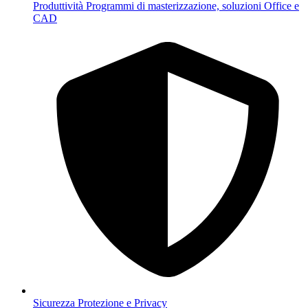
Produttività
Programmi di masterizzazione, soluzioni Office e
CAD
Sicurezza
Protezione e Privacy