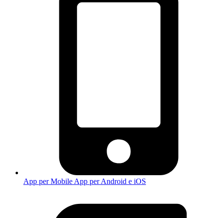
App per Mobile
App per Android e iOS