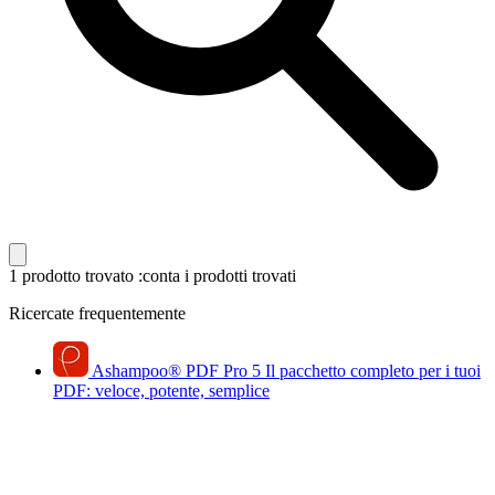
1 prodotto trovato
:conta i prodotti trovati
Ricercate frequentemente
Ashampoo
®
PDF Pro 5
Il pacchetto completo per i tuoi
PDF: veloce, potente, semplice