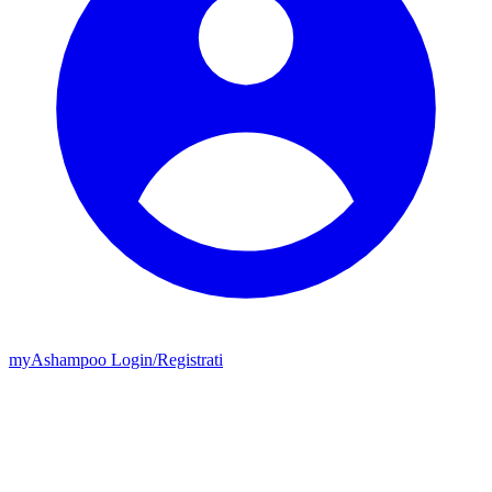
my
Ashampoo
Login
/
Registrati