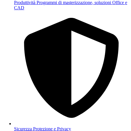
Produttività
Programmi di masterizzazione, soluzioni Office e
CAD
Sicurezza
Protezione e Privacy