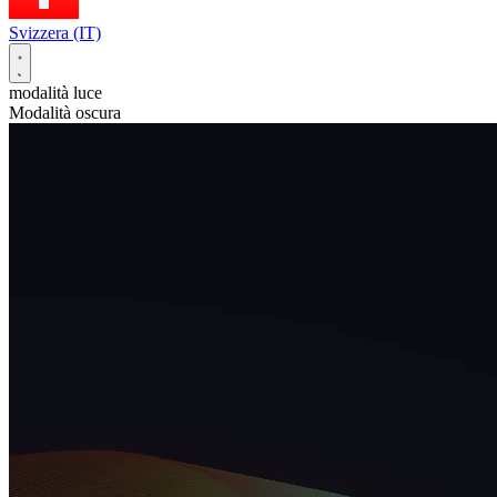
Svizzera (IT)
modalità luce
Modalità oscura