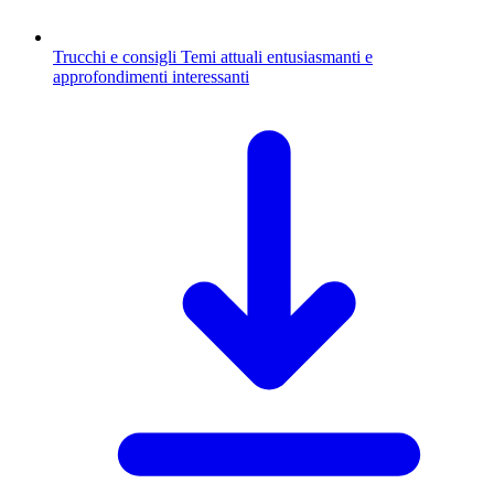
Trucchi e consigli
Temi attuali entusiasmanti e
approfondimenti interessanti