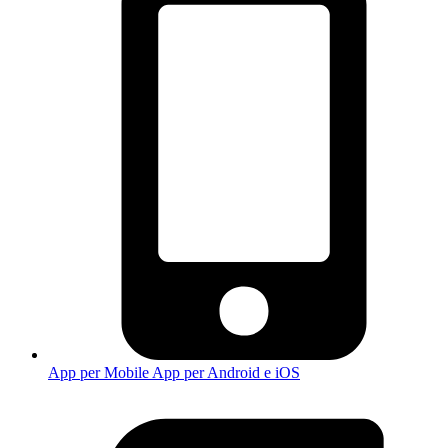
App per Mobile
App per Android e iOS