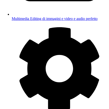
Multimedia
Editing di immagini e video e audio perfetto