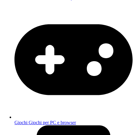
Giochi
Giochi per PC e browser