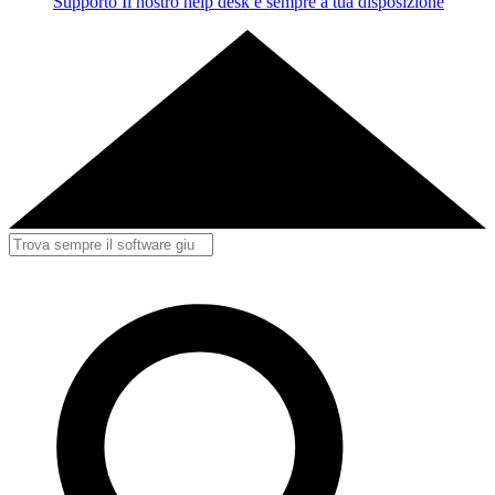
Supporto
Il nostro help desk è sempre a tua disposizione