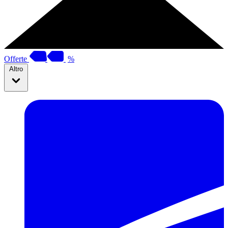
Offerte
%
Altro