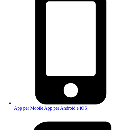
App per Mobile
App per Android e iOS