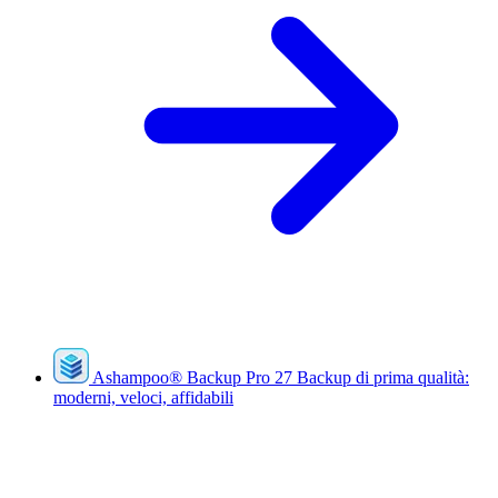
Ashampoo
®
Backup Pro 27
Backup di prima qualità:
moderni, veloci, affidabili