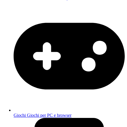
Giochi
Giochi per PC e browser