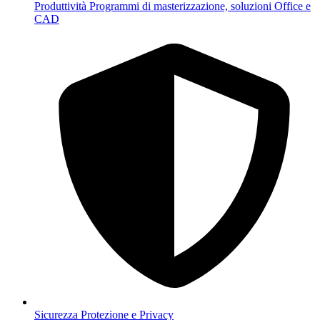
Produttività
Programmi di masterizzazione, soluzioni Office e
CAD
Sicurezza
Protezione e Privacy