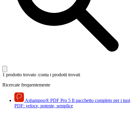
1 prodotto trovato
:conta i prodotti trovati
Ricercate frequentemente
Ashampoo
®
PDF Pro 5
Il pacchetto completo per i tuoi
PDF: veloce, potente, semplice