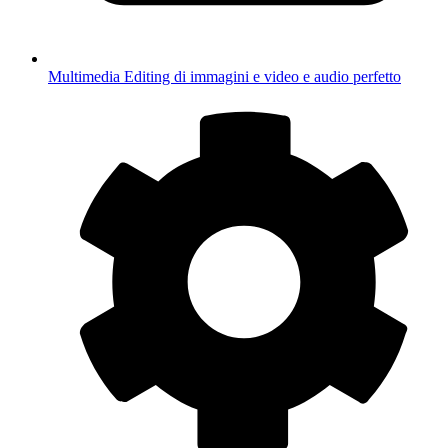
Multimedia
Editing di immagini e video e audio perfetto