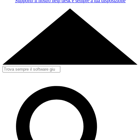
Supporto
Il nostro help desk è sempre a tua disposizione