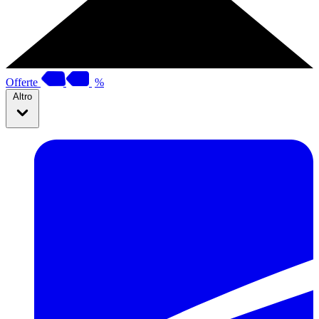
Offerte
%
Altro