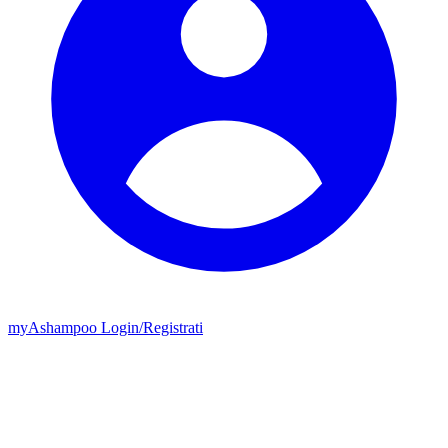
my
Ashampoo
Login
/
Registrati