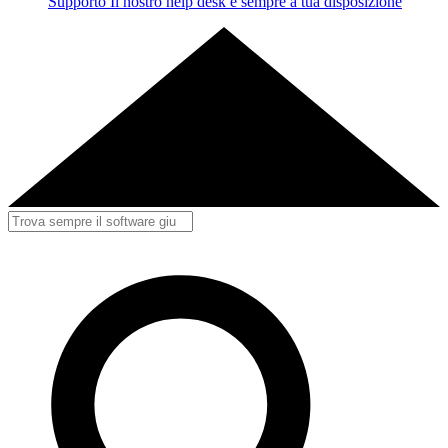
Supporto
Il nostro help desk è sempre a tua disposizione