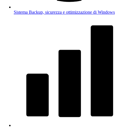
Sistema
Backup, sicurezza e ottimizzazione di Windows