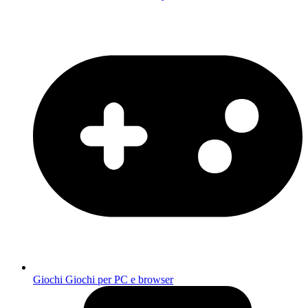
Giochi
Giochi per PC e browser