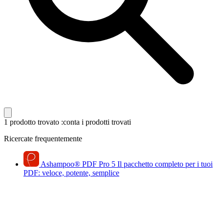
1 prodotto trovato
:conta i prodotti trovati
Ricercate frequentemente
Ashampoo
®
PDF Pro 5
Il pacchetto completo per i tuoi
PDF: veloce, potente, semplice