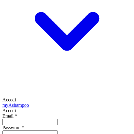
Accedi
my
Ashampoo
Accedi
Email
*
Password
*