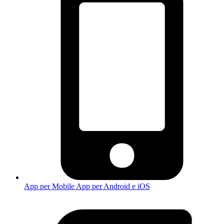
App per Mobile
App per Android e iOS