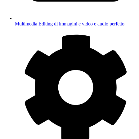
Multimedia
Editing di immagini e video e audio perfetto