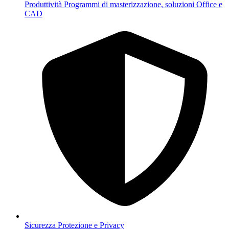
Produttività
Programmi di masterizzazione, soluzioni Office e
CAD
Sicurezza
Protezione e Privacy