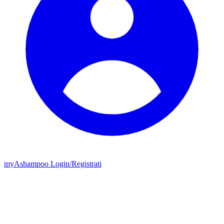
my
Ashampoo
Login
/
Registrati