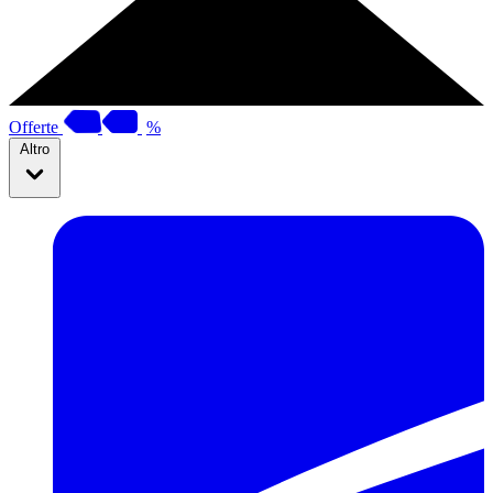
Offerte
%
Altro