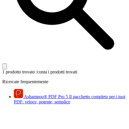
1 prodotto trovato
:conta i prodotti trovati
Ricercate frequentemente
Ashampoo
®
PDF Pro 5
Il pacchetto completo per i tuoi
PDF: veloce, potente, semplice