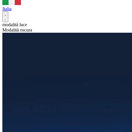
Italia
modalità luce
Modalità oscura