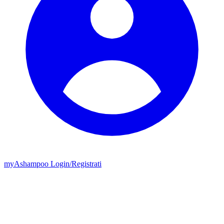
my
Ashampoo
Login
/
Registrati