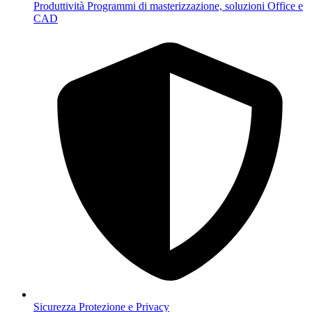
Produttività
Programmi di masterizzazione, soluzioni Office e
CAD
Sicurezza
Protezione e Privacy