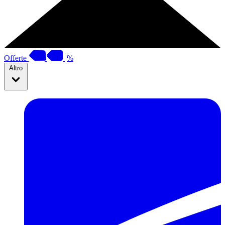
Offerte
%
Altro