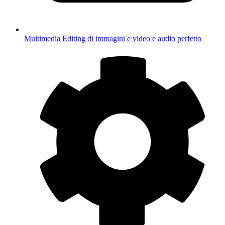
Multimedia
Editing di immagini e video e audio perfetto