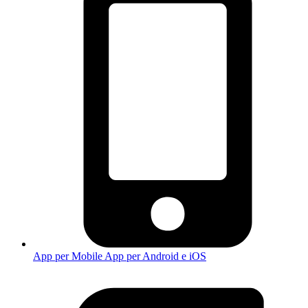
App per Mobile
App per Android e iOS