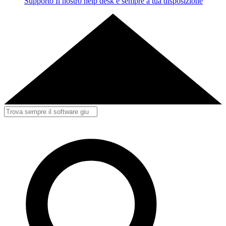
Supporto
Il nostro help desk è sempre a tua disposizione