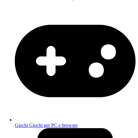
Giochi
Giochi per PC e browser