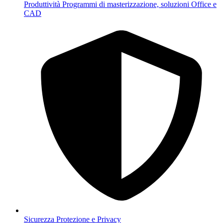
Produttività
Programmi di masterizzazione, soluzioni Office e
CAD
Sicurezza
Protezione e Privacy