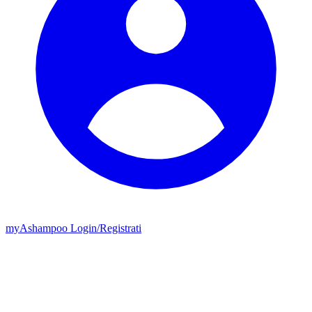
my
Ashampoo
Login
/
Registrati