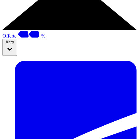
Offerte
%
Altro