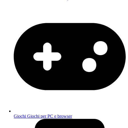
Giochi
Giochi per PC e browser