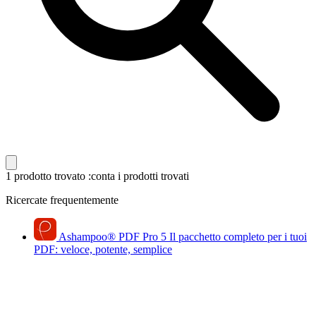
1 prodotto trovato
:conta i prodotti trovati
Ricercate frequentemente
Ashampoo
®
PDF Pro 5
Il pacchetto completo per i tuoi
PDF: veloce, potente, semplice