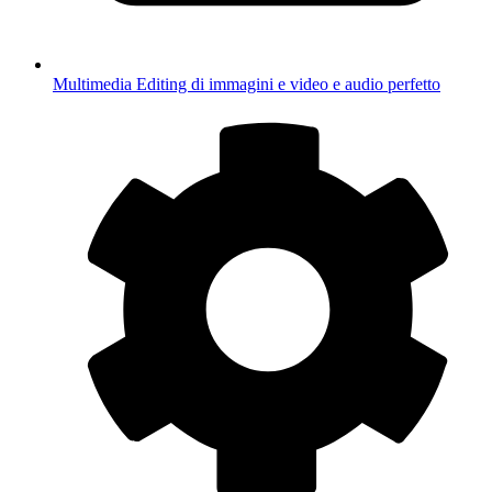
Multimedia
Editing di immagini e video e audio perfetto