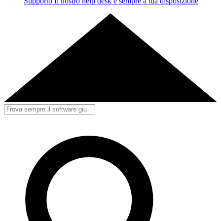
Supporto
Il nostro help desk è sempre a tua disposizione