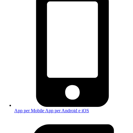
App per Mobile
App per Android e iOS