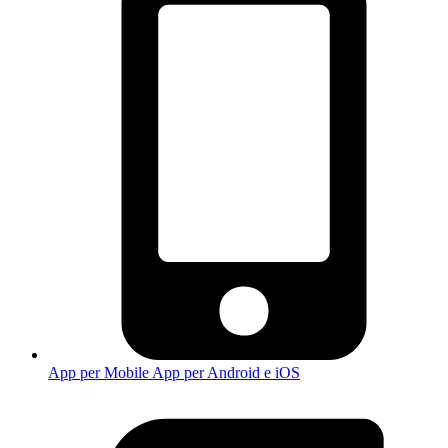
App per Mobile
App per Android e iOS