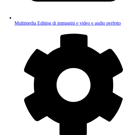
Multimedia
Editing di immagini e video e audio perfetto