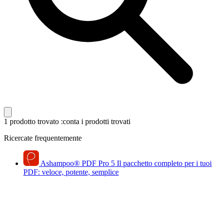
1 prodotto trovato
:conta i prodotti trovati
Ricercate frequentemente
Ashampoo
®
PDF Pro 5
Il pacchetto completo per i tuoi
PDF: veloce, potente, semplice