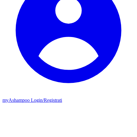
my
Ashampoo
Login
/
Registrati