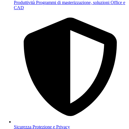
Produttività
Programmi di masterizzazione, soluzioni Office e
CAD
Sicurezza
Protezione e Privacy