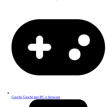
Giochi
Giochi per PC e browser