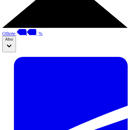
Offerte
%
Altro