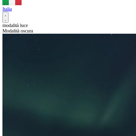
Italia
modalità luce
Modalità oscura