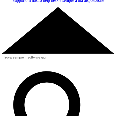
Supporto
Il nostro help desk è sempre a tua disposizione